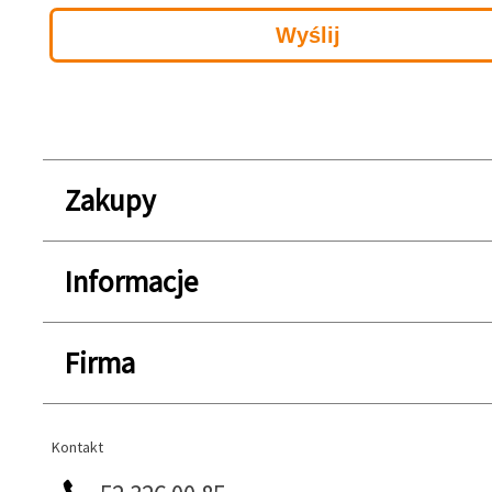
Zakupy
Informacje
Firma
Kontakt
Kontakt