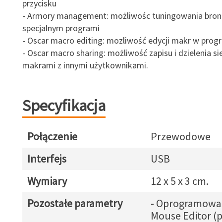
przycisku
- Armory management: możliwośc tuningowania bron
specjalnym programi
- Oscar macro editing: mozliwość edycji makr w prog
- Oscar macro sharing: możliwość zapisu i dzielenia si
makrami z innymi użytkownikami.
Specyfikacja
Połączenie
Przewodowe
Interfejs
USB
Wymiary
12 x 5 x 3 cm.
Pozostałe parametry
- Oprogramowan
Mouse Editor (