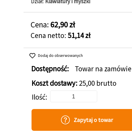
Dział
Klawiatury i myszki
Cena:
62,90 zł
Cena netto:
51,14 zł
Dodaj do obserwowanych
Dostępność:
Towar na zamówie
Koszt dostawy:
25,00 brutto
Dodaj do koszyka
Ilość
Zapytaj o towar