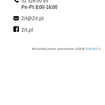
52 326 00 85
Pn-Pt 8:00-16:00
2it@2it.pl
2it.pl
Wszystkie prawa zastrzeżone 2026 ©
LOGON S.A.