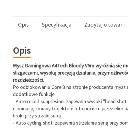
Opis
Specyfikacja
Zapytaj o towar
Opis
Mysz Gamingowa A4Tech Bloody V5m wyróżnia się m
slizgaczami, wysoką precyzją działania, przymożliwoś
rozdzielczości.
Po odblokowaniu Core 3 na stronie producenta mysz 
dodatkowe funkcje:
- Auto recoil-suppresion: zapewnia wysoki "head shot
eliminację zmiany trojektorii lotu pocisku przez elimi
broki przy strzale serią
- Auto cycling shot: zapewnia strzelanie serią przy p