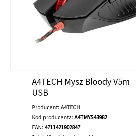
A4TECH Mysz Bloody V5m
USB
Producent
A4TECH
Kod producenta
A4TMYS43982
EAN
4711421902847