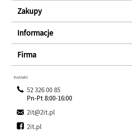
Zakupy
Informacje
Firma
Kontakt
Kontakt
52 326 00 85
Pn-Pt 8:00-16:00
2it@2it.pl
2it.pl