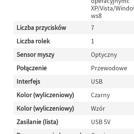
operacyjnymi:
XP/Vista/Wind
ws8
Liczba przycisków
7
Liczba rolek
1
Sensor myszy
Optyczny
Połączenie
Przewodowe
Interfejs
USB
Kolor (wyliczeniowy)
Czarny
Kolor (wyliczeniowy)
Wzór
Zasilanie (lista)
USB 5V