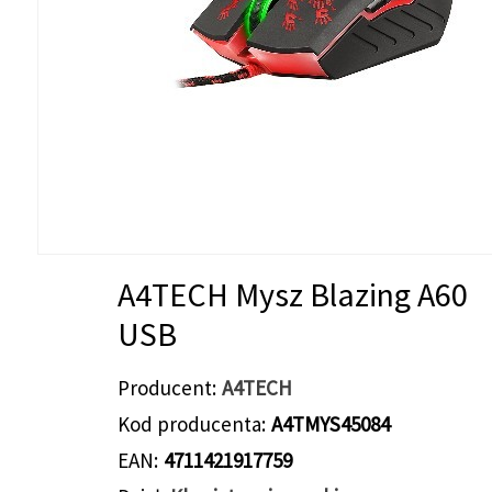
A4TECH Mysz Blazing A60
USB
Producent
A4TECH
Kod producenta
A4TMYS45084
EAN
4711421917759