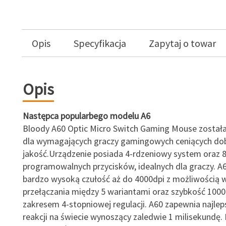
Opis
Specyfikacja
Zapytaj o towar
Opis
Następca popularbego modelu A6
Bloody A60 Optic Micro Switch Gaming Mouse został
dla wymagających graczy gamingowych ceniących do
jakość.Urządzenie posiada 4-rdzeniowy system oraz 
programowalnych przycisków, idealnych dla graczy. A
bardzo wysoką czułość aż do 4000dpi z możliwością
przełączania między 5 wariantami oraz szybkość 1000
zakresem 4-stopniowej regulacji. A60 zapewnia najlep
reakcji na świecie wynoszący zaledwie 1 milisekundę.