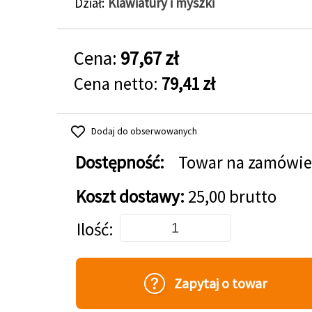
Dział
Klawiatury i myszki
Cena:
97,67 zł
Cena netto:
79,41 zł
Dodaj do obserwowanych
Dostępność:
Towar na zamówie
Koszt dostawy:
25,00 brutto
Dodaj do koszyka
Ilość
Zapytaj o towar