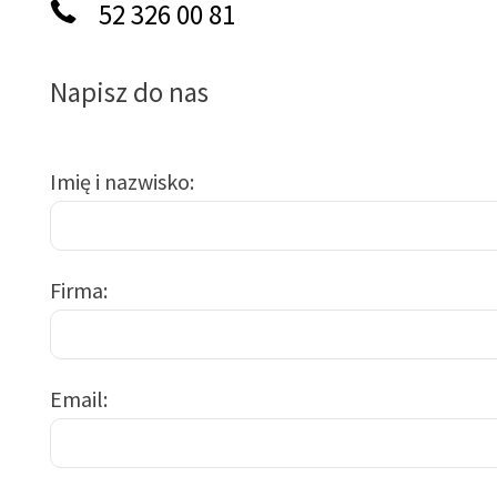
52 326 00 81
Napisz do nas
Imię i nazwisko
Firma
Email