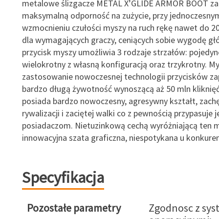
metalowe ślizgacze METAL X’GLIDE ARMOR BOOT za
maksymalną odporność na zużycie, przy jednoczesny
wzmocnieniu czułości myszy na ruch rękę nawet do 20
dla wymagających graczy, ceniących sobie wygodę gł
przycisk myszy umożliwia 3 rodzaje strzałów: pojedyn
wielokrotny z własną konfiguracją oraz trzykrotny. M
zastosowanie nowoczesnej technologii przycisków z
bardzo długą żywotność wynoszącą aż 50 mln kliknięć
posiada bardzo nowoczesny, agresywny kształt, zach
rywalizacji i zaciętej walki co z pewnością przypasuje j
posiadaczom. Nietuzinkową cechą wyróżniającą ten mo
innowacyjna szata graficzna, niespotykana u konkurenc
Specyfikacja
Pozostałe parametry
Zgodnosc z sy