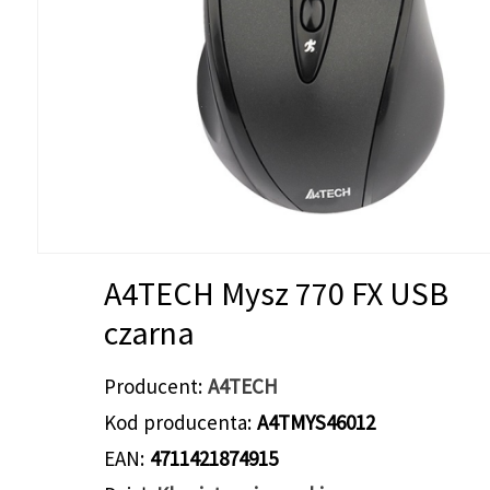
A4TECH Mysz 770 FX USB
czarna
Producent
A4TECH
Kod producenta
A4TMYS46012
EAN
4711421874915