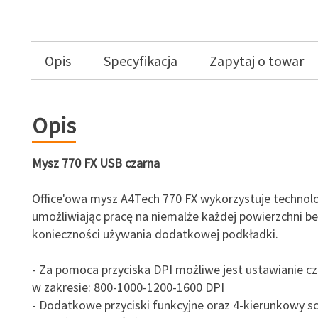
Opis
Specyfikacja
Zapytaj o towar
Opis
Mysz 770 FX USB czarna
Office'owa mysz A4Tech 770 FX wykorzystuje technolo
umożliwiając pracę na niemalże każdej powierzchni be
konieczności używania dodatkowej podkładki.
- Za pomoca przyciska DPI możliwe jest ustawianie c
w zakresie: 800-1000-1200-1600 DPI
- Dodatkowe przyciski funkcyjne oraz 4-kierunkowy scr