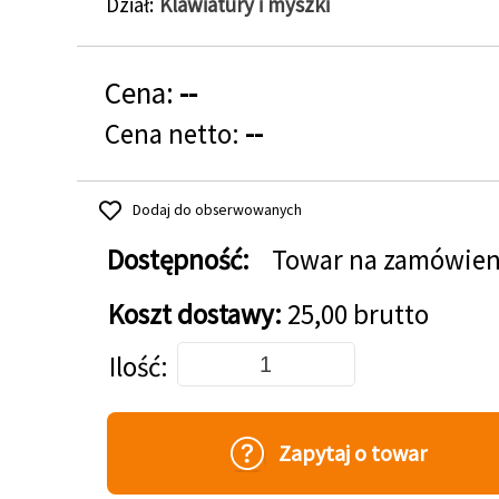
Dział
Klawiatury i myszki
Cena:
--
Cena netto:
--
Dodaj do obserwowanych
Dostępność:
Towar na zamówien
Koszt dostawy:
25,00 brutto
Dodaj do koszyka
Ilość
Zapytaj o towar