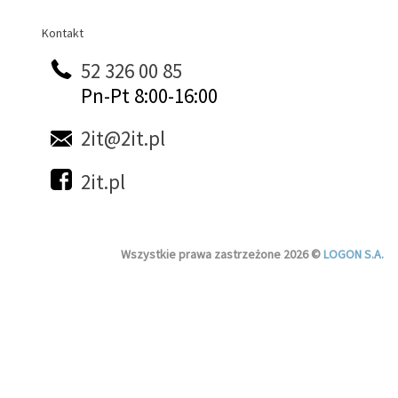
Kontakt
Kontakt
52 326 00 85
Pn-Pt 8:00-16:00
2it@2it.pl
2it.pl
Wszystkie prawa zastrzeżone 2026 ©
LOGON S.A.