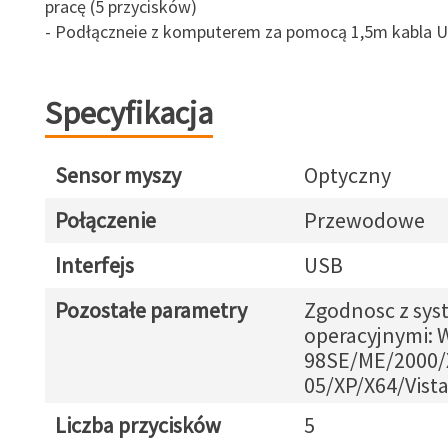
pracę (5 przycisków)
- Podłączneie z komputerem za pomocą 1,5m kabla 
Specyfikacja
Sensor myszy
Optyczny
Połączenie
Przewodowe
Interfejs
USB
Pozostałe parametry
Zgodnosc z sy
operacyjnymi:
98SE/ME/2000
05/XP/X64/Vist
Liczba przycisków
5