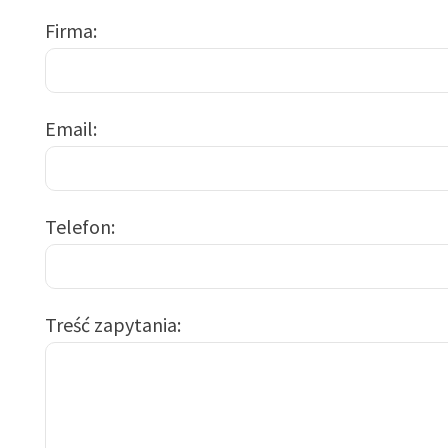
Firma
Email
Telefon
Treść zapytania