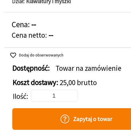
Dział
Klawiatury i myszki
Cena:
--
Cena netto:
--
Dodaj do obserwowanych
Dostępność:
Towar na zamówienie
Koszt dostawy:
25,00 brutto
Dodaj do koszyka
Ilość
Zapytaj o towar