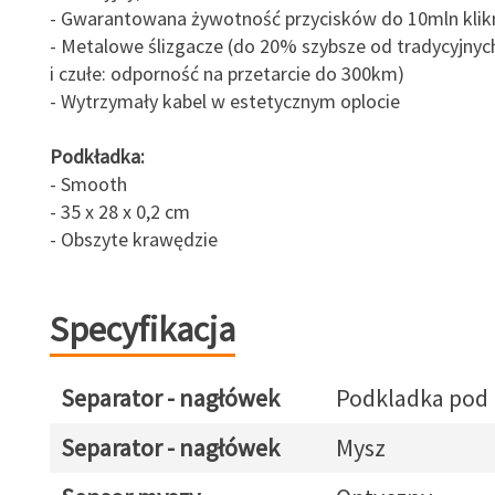
- Gwarantowana żywotność przycisków do 10mln klik
- Metalowe ślizgacze (do 20% szybsze od tradycyjnyc
i czułe: odporność na przetarcie do 300km)
- Wytrzymały kabel w estetycznym oplocie
Podkładka:
- Smooth
- 35 x 28 x 0,2 cm
- Obszyte krawędzie
Specyfikacja
Separator - nagłówek
Podkladka pod
Separator - nagłówek
Mysz