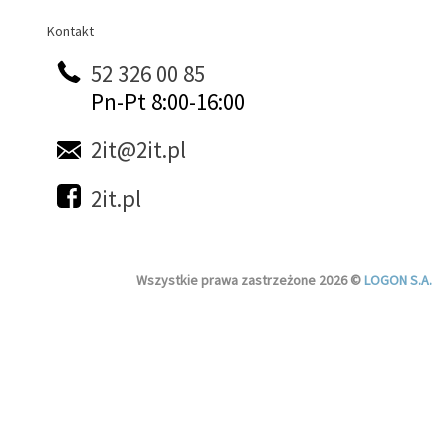
Kontakt
Kontakt
52 326 00 85
Pn-Pt 8:00-16:00
2it@2it.pl
2it.pl
Wszystkie prawa zastrzeżone 2026 ©
LOGON S.A.