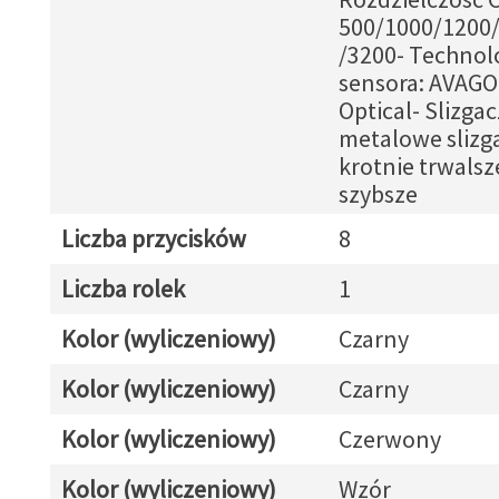
500/1000/1200
/3200- Technol
sensora: AVAGO
Optical- Slizgac
metalowe slizg
krotnie trwalsz
szybsze
Liczba przycisków
8
Liczba rolek
1
Kolor (wyliczeniowy)
Czarny
Kolor (wyliczeniowy)
Czarny
Kolor (wyliczeniowy)
Czerwony
Kolor (wyliczeniowy)
Wzór