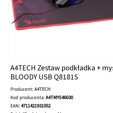
A4TECH Zestaw podkładka + my
BLOODY USB Q8181S
Producent
A4TECH
Kod producenta
A4TMYS46030
EAN
4711421931052