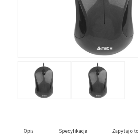
Opis
Specyfikacja
Zapytaj o t