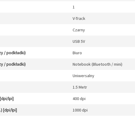
1
V-Track
Czarny
USB 5V
y / podkładki)
Biuro
y / podkładki)
Notebook (Bluetooth / mini)
Uniwersalny
1.5 Metr
dpi/lpi]
400 dpi
 [dpi/lpi]
1000 dpi