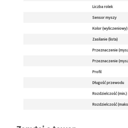
Liczba rolek
Sensor myszy
Kolor (wyliczeniowy)
Zasilanie (lista)
Przeznaczenie (mysz
Przeznaczenie (mysz
Profil
Długość przewodu
Rozdzielczość (min.) [
Rozdzielczość (maks.)
Zapytaj o towar