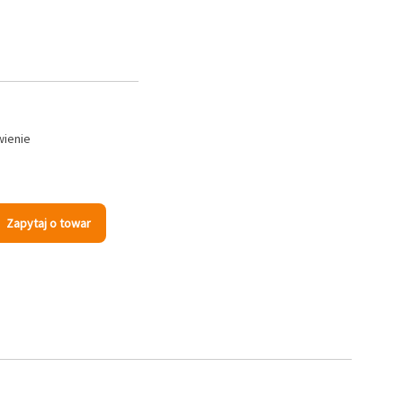
wienie
Zapytaj o towar