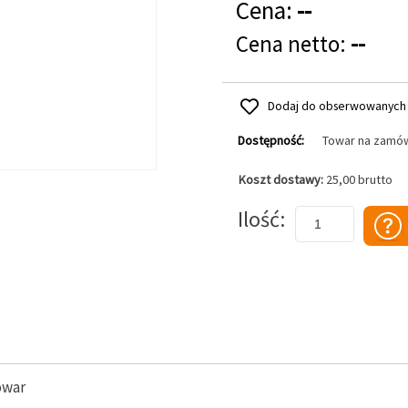
Cena:
--
Cena netto:
--
Dodaj do obserwowanych
Dostępność:
Towar na zamó
Koszt dostawy:
25,00 brutto
Dodaj do koszyka
Ilość
owar