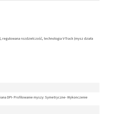
, regulowana rozdzielczość, technologia V-Track (mysz działa
miana DPI- Profilowanie myszy: Symetryczne- Wykonczenie