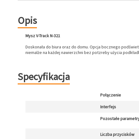
Opis
Mysz V-Track N-321
Doskonała do biura oraz do domu. Opcja bocznego podświetlen
niemalże na każdej nawierzchni bez potzreby użycia podkładki
Specyfikacja
Połączenie
Interfejs
Pozostałe parametr
Liczba przycisków