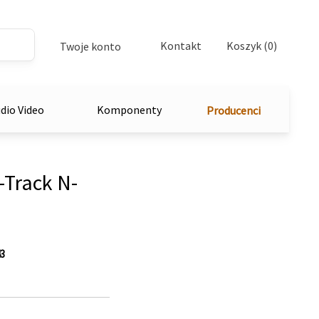
Kontakt
Koszyk (0)
Twoje konto
dio Video
Komponenty
Producenci
Track N-
3