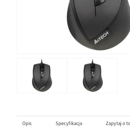
Opis
Specyfikacja
Zapytaj o t