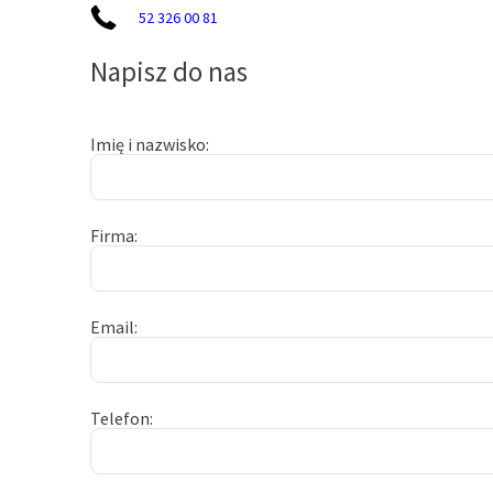
52 326 00 81
Napisz do nas
Imię i nazwisko
Firma
Email
Telefon