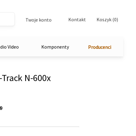
Kontakt
Koszyk (0)
Twoje konto
dio Video
Komponenty
Producenci
-Track N-600x
9