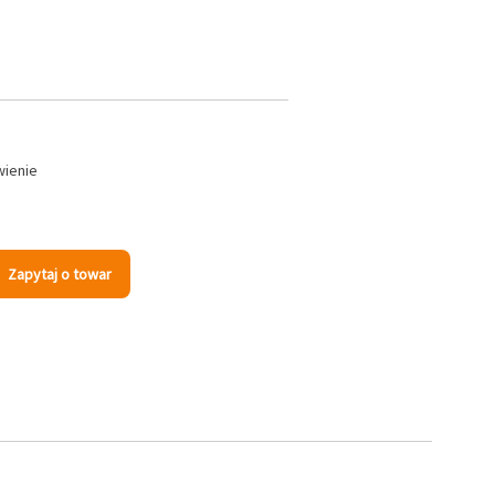
wienie
Zapytaj o towar