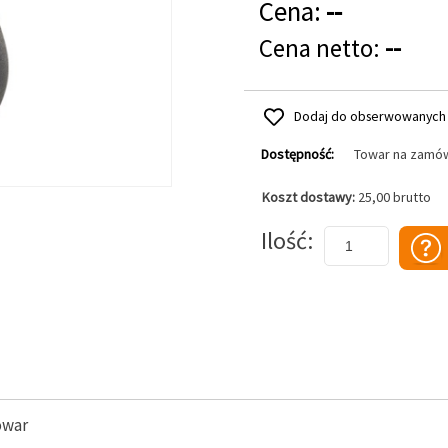
Cena:
--
Cena netto:
--
Dodaj do obserwowanych
Dostępność:
Towar na zamó
Koszt dostawy:
25,00 brutto
Dodaj do koszyka
Ilość
owar