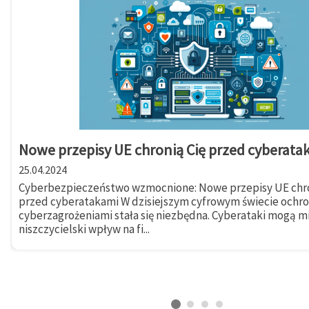
Nowe przepisy UE chronią Cię przed cyberata
25.04.2024
Cyberbezpieczeństwo wzmocnione: Nowe przepisy UE chro
przed cyberatakami W dzisiejszym cyfrowym świecie ochr
cyberzagrożeniami stała się niezbędna. Cyberataki mogą m
niszczycielski wpływ na fi...