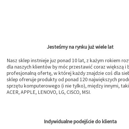
Jesteśmy na rynku już wiele lat
Nasz sklep instnieje juz ponad 10 lat, z każym rokiem ro
dla naszych klientów by móc przestawić coraz większą i b
profesjonalną ofertę, w której każdy znajdzie coś dla sie
sklep ofreruje produkty od ponad 120 największych pro
sprzętu komputerowego (i nie tylko), między innymi, taki
ACER, APPLE, LENOVO, LG, CISCO, MSI.
Indywidualne podejście do klienta