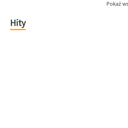
Pokaż ws
Hity