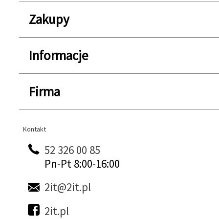
Zakupy
Informacje
Firma
Kontakt
Kontakt
52 326 00 85
Pn-Pt 8:00-16:00
2it@2it.pl
2it.pl