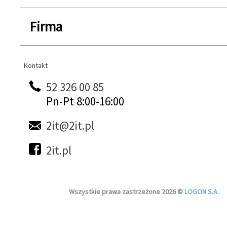
Firma
Kontakt
Kontakt
52 326 00 85
Pn-Pt 8:00-16:00
2it@2it.pl
2it.pl
Wszystkie prawa zastrzeżone 2026 ©
LOGON S.A.