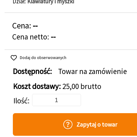
Dział
Klawiatury i myszki
Cena:
--
Cena netto:
--
Dodaj do obserwowanych
Dostępność:
Towar na zamówienie
Koszt dostawy:
25,00 brutto
Dodaj do koszyka
Ilość
Zapytaj o towar