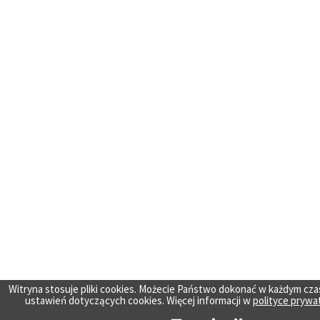
Witryna stosuje pliki cookies. Możecie Państwo dokonać w każdym cza
ustawień dotyczących cookies. Więcej informacji w
polityce prywa