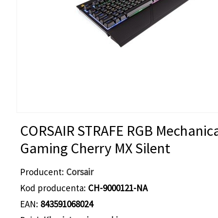
CORSAIR STRAFE RGB Mechanica
Gaming Cherry MX Silent
Producent
Corsair
Kod producenta
CH-9000121-NA
EAN
843591068024