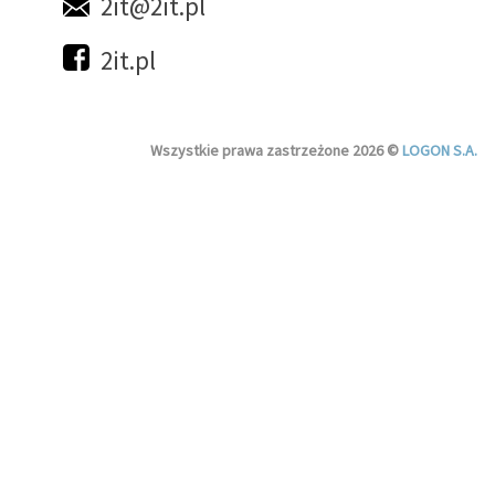
2it@2it.pl
2it.pl
Wszystkie prawa zastrzeżone 2026 ©
LOGON S.A.