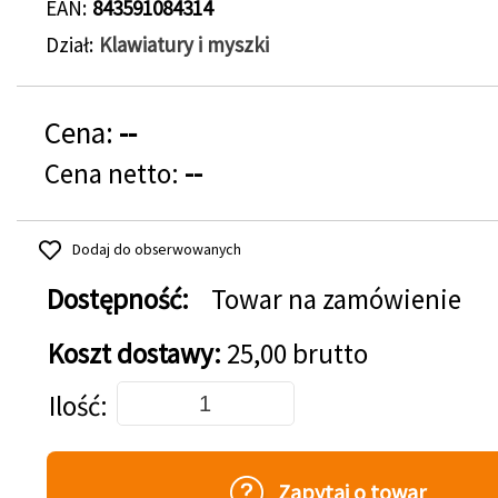
EAN
843591084314
Dział
Klawiatury i myszki
Cena:
--
Cena netto:
--
Dodaj do obserwowanych
Dostępność:
Towar na zamówienie
Koszt dostawy:
25,00 brutto
Dodaj do koszyka
Ilość
Zapytaj o towar