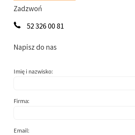
Zadzwoń
52 326 00 81
Napisz do nas
Imię i nazwisko
Firma
Email