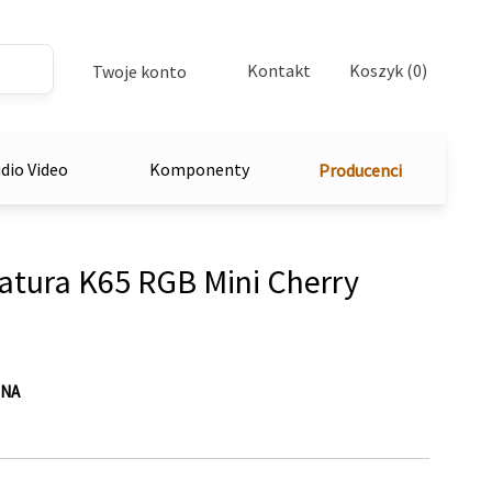
Kontakt
Koszyk (0)
Twoje konto
dio Video
Komponenty
Producenci
tura K65 RGB Mini Cherry
-NA