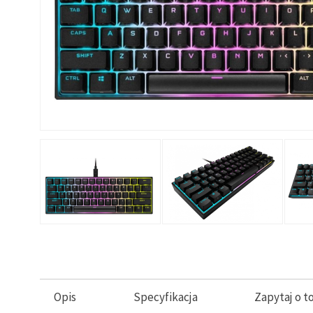
Opis
Specyfikacja
Zapytaj o t