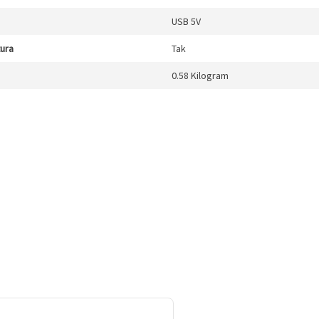
USB 5V
tura
Tak
0.58 Kilogram