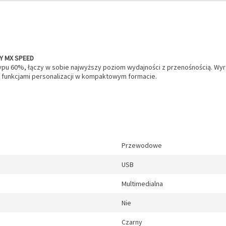
RY MX SPEED
pu 60%, łączy w sobie najwyższy poziom wydajności z przenośnością. Wyr
 funkcjami personalizacji w kompaktowym formacie.
Przewodowe
USB
Multimedialna
Nie
Czarny