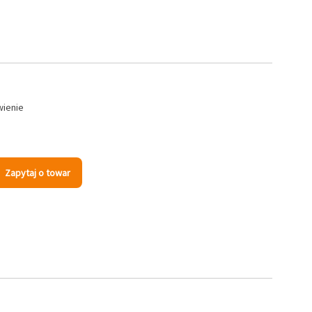
wienie
Zapytaj o towar