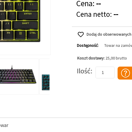
Cena:
--
Cena netto:
--
Dodaj do obserwowanych
Dostępność:
Towar na zamó
Koszt dostawy:
25,00 brutto
Dodaj do koszyka
Ilość
owar