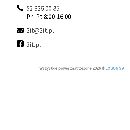
52 326 00 85
Pn-Pt 8:00-16:00
2it@2it.pl
2it.pl
Wszystkie prawa zastrzeżone 2026 ©
LOGON S.A.