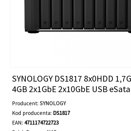
SYNOLOGY DS1817 8x0HDD 1,7
4GB 2x1GbE 2x10GbE USB eSata
Producent
SYNOLOGY
Kod producenta
DS1817
EAN
4711174722723