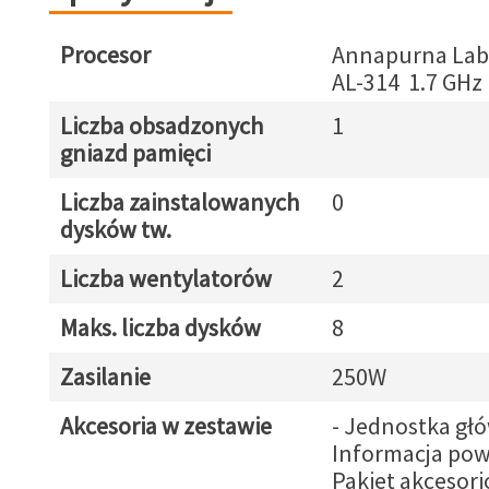
Procesor
Annapurna Labs
AL-314 1.7 GHz
Liczba obsadzonych
1
gniazd pamięci
Liczba zainstalowanych
0
dysków tw.
Liczba wentylatorów
2
Maks. liczba dysków
8
Zasilanie
250W
Akcesoria w zestawie
- Jednostka gł
Informacja pow
Pakiet akcesori