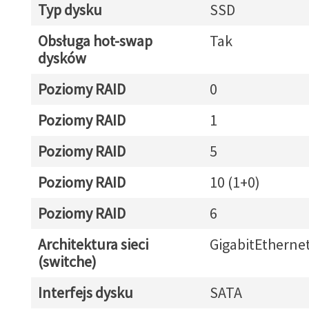
Typ dysku
SSD
Obsługa hot-swap
Tak
dysków
Poziomy RAID
0
Poziomy RAID
1
Poziomy RAID
5
Poziomy RAID
10 (1+0)
Poziomy RAID
6
Architektura sieci
GigabitEtherne
(switche)
Interfejs dysku
SATA