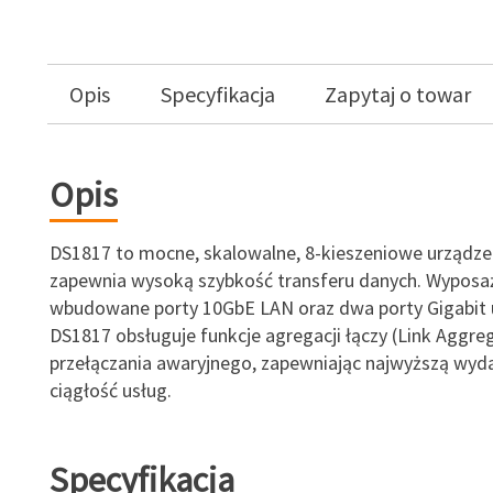
Opis
Specyfikacja
Zapytaj o towar
Opis
DS1817 to mocne, skalowalne, 8-kieszeniowe urządze
zapewnia wysoką szybkość transferu danych. Wypos
wbudowane porty 10GbE LAN oraz dwa porty Gigabit 
DS1817 obsługuje funkcje agregacji łączy (Link Aggreg
przełączania awaryjnego, zapewniając najwyższą wyda
ciągłość usług.
Specyfikacja