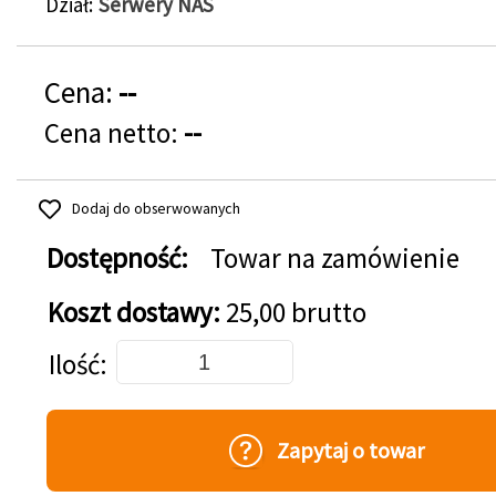
Dział
Serwery NAS
Cena:
--
Cena netto:
--
Dodaj do obserwowanych
Dostępność:
Towar na zamówienie
Koszt dostawy:
25,00 brutto
Dodaj do koszyka
Ilość
Zapytaj o towar