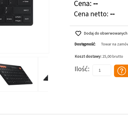
Cena:
--
Cena netto:
--
Dodaj do obserwowanych
Dostępność:
Towar na zamó
Koszt dostawy:
25,00 brutto
Dodaj do koszyka
Ilość