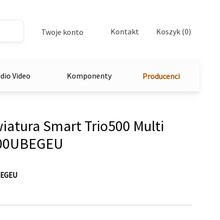
Kontakt
Koszyk (0)
Twoje konto
dio Video
Komponenty
Producenci
atura Smart Trio500 Multi
400UBEGEU
BEGEU