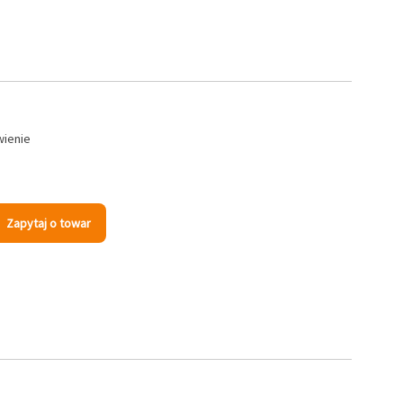
wienie
Zapytaj o towar