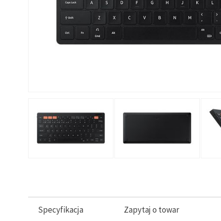
Specyfikacja
Zapytaj o towar