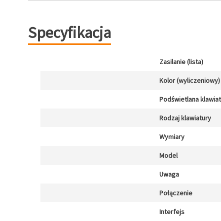
Specyfikacja
Zasilanie (lista)
Kolor (wyliczeniowy)
Podświetlana klawia
Rodzaj klawiatury
Wymiary
Model
Uwaga
Połączenie
Interfejs