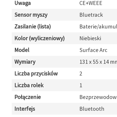
Uwaga
CE+WEEE
Sensor myszy
Bluetrack
Zasilanie (lista)
Baterie/akumul
Kolor (wyliczeniowy)
Niebieski
Model
Surface Arc
Wymiary
131 x 55 x 14 m
Liczba przycisków
2
Liczba rolek
1
Połączenie
Bezprzewodow
Interfejs
Bluetooth