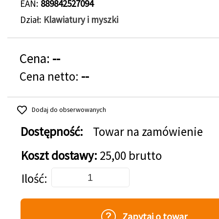
EAN
889842527094
Dział
Klawiatury i myszki
Cena:
--
Cena netto:
--
Dodaj do obserwowanych
Dostępność:
Towar na zamówienie
Koszt dostawy:
25,00 brutto
Dodaj do koszyka
Ilość
Zapytaj o towar