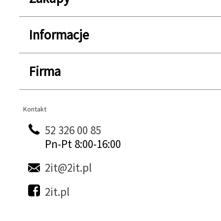
Informacje
Firma
Kontakt
Kontakt
52 326 00 85
Pn-Pt 8:00-16:00
2it@2it.pl
2it.pl