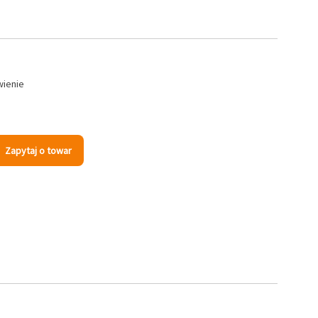
wienie
Zapytaj o towar