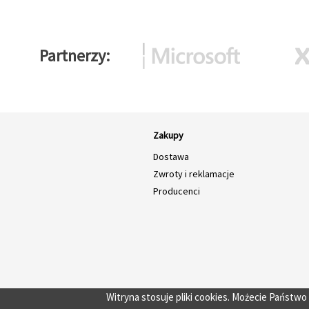
Partnerzy
Zakupy
Dostawa
Zwroty i reklamacje
Producenci
Witryna stosuje pliki cookies. Możecie Państw