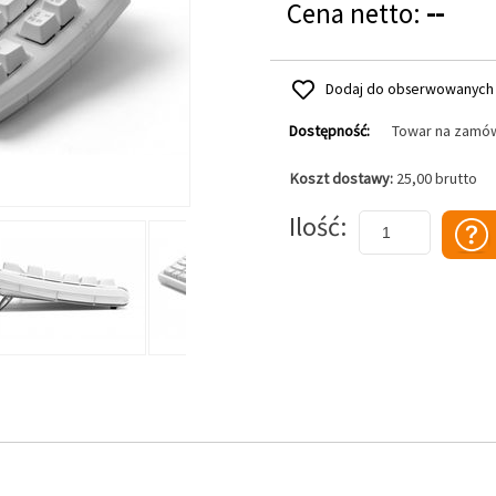
Cena netto:
--
Dodaj do obserwowanych
Dostępność:
Towar na zamó
Koszt dostawy:
25,00 brutto
Dodaj do koszyka
Ilość