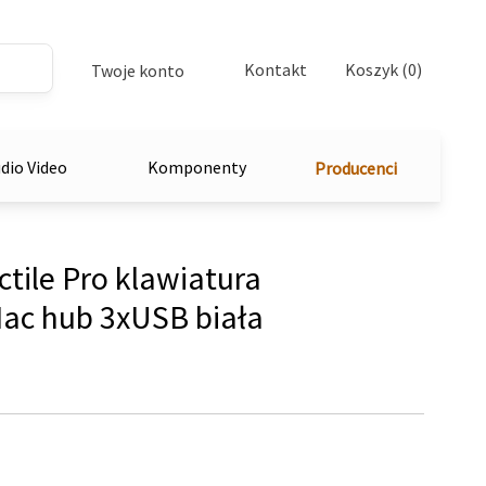
Kontakt
Koszyk (0)
Twoje konto
dio Video
Komponenty
Producenci
tile Pro klawiatura
ac hub 3xUSB biała