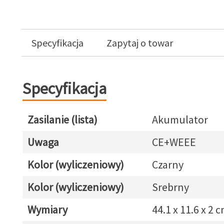
Specyfikacja
Zapytaj o towar
Specyfikacja
Zasilanie (lista)
Akumulator
Uwaga
CE+WEEE
Kolor (wyliczeniowy)
Czarny
Kolor (wyliczeniowy)
Srebrny
Wymiary
44.1 x 11.6 x 2 