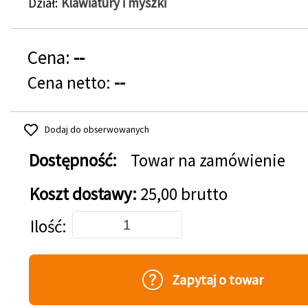
Dział
Klawiatury i myszki
Cena:
--
Cena netto:
--
Dodaj do obserwowanych
Dostępność:
Towar na zamówienie
Koszt dostawy:
25,00 brutto
Dodaj do koszyka
Ilość
Zapytaj o towar