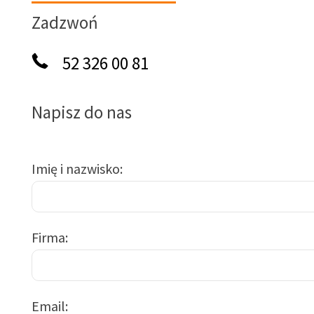
Zadzwoń
52 326 00 81
Napisz do nas
Imię i nazwisko
Firma
Email