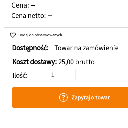
Cena:
--
Cena netto:
--
Dodaj do obserwowanych
Dostępność:
Towar na zamówienie
Koszt dostawy:
25,00 brutto
Dodaj do koszyka
Ilość
Zapytaj o towar