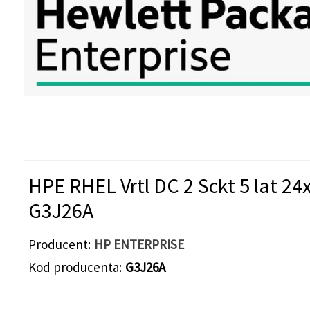
HPE RHEL Vrtl DC 2 Sckt 5 lat 24
G3J26A
Producent
HP ENTERPRISE
Kod producenta
G3J26A