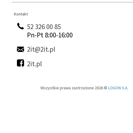
Kontakt
Kontakt
52 326 00 85
Pn-Pt 8:00-16:00
2it@2it.pl
2it.pl
Wszystkie prawa zastrzeżone 2026 ©
LOGON S.A.