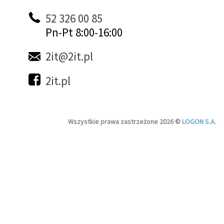
52 326 00 85
Pn-Pt 8:00-16:00
2it@2it.pl
2it.pl
Wszystkie prawa zastrzeżone 2026 ©
LOGON S.A.