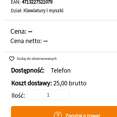
EAN
4713227521079
Dział
Klawiatury i myszki
Cena:
--
Cena netto:
--
Dodaj do obserwowanych
Dostępność:
Telefon
Koszt dostawy:
25,00 brutto
Dodaj do koszyka
Ilość
Zapytaj o towar