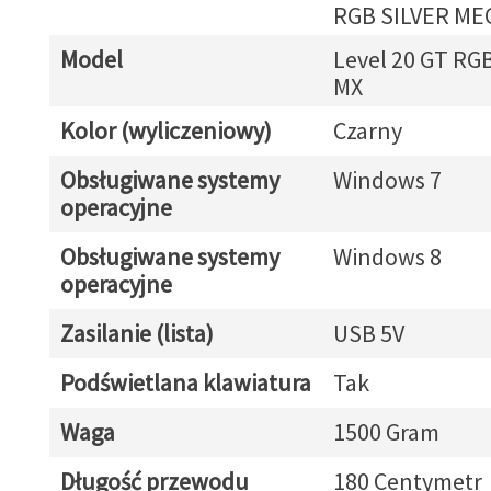
RGB SILVER ME
Model
Level 20 GT RG
MX
Kolor (wyliczeniowy)
Czarny
Obsługiwane systemy
Windows 7
operacyjne
Obsługiwane systemy
Windows 8
operacyjne
Zasilanie (lista)
USB 5V
Podświetlana klawiatura
Tak
Waga
1500 Gram
Długość przewodu
180 Centymetr