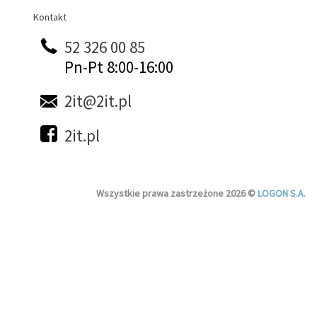
Kontakt
Kontakt
52 326 00 85
Pn-Pt 8:00-16:00
2it@2it.pl
2it.pl
Wszystkie prawa zastrzeżone 2026 ©
LOGON S.A.