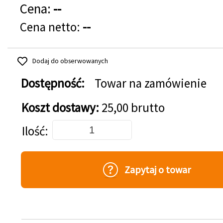
Cena:
--
Cena netto:
--
Dodaj do obserwowanych
Dostępność:
Towar na zamówienie
Koszt dostawy:
25,00 brutto
Dodaj do koszyka
Ilość
Zapytaj o towar