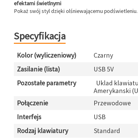
efektami świetlnymi
Pokaż swój styl dzięki olśniewającemu podświetleniu.
Specyfikacja
Kolor (wyliczeniowy)
Czarny
Zasilanie (lista)
USB 5V
Pozostałe parametry
Uklad klawiatu
Amerykanski (
Połączenie
Przewodowe
Interfejs
USB
Rodzaj klawiatury
Standard