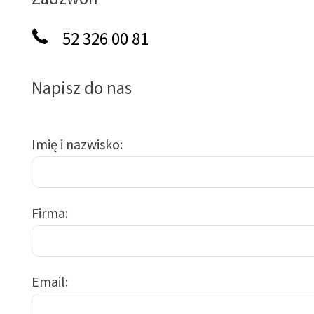
52 326 00 81
Napisz do nas
Imię i nazwisko
Firma
Email