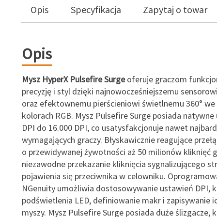
Opis
Specyfikacja
Zapytaj o towar
Opis
Mysz HyperX Pulsefire Surge
oferuje graczom funkcjo
precyzję i styl dzięki najnowocześniejszemu sensorowi
oraz efektownemu pierścieniowi świetlnemu 360° we
kolorach RGB. Mysz Pulsefire Surge posiada natywne 
DPI do 16.000 DPI, co usatysfakcjonuje nawet najbard
wymagających graczy. Błyskawicznie reagujące przeł
o przewidywanej żywotności aż 50 milionów kliknięć 
niezawodne przekazanie kliknięcia sygnalizującego str
pojawienia się przeciwnika w celowniku. Oprogramow
NGenuity umożliwia dostosowywanie ustawień DPI, 
podświetlenia LED, definiowanie makr i zapisywanie i
myszy. Mysz Pulsefire Surge posiada duże ślizgacze, k