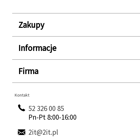
Zakupy
Informacje
Firma
Kontakt
Kontakt
52 326 00 85
Pn-Pt 8:00-16:00
2it@2it.pl