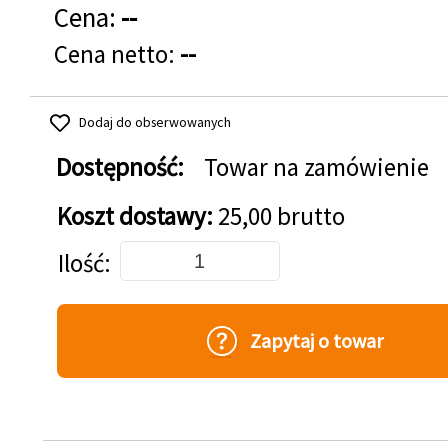
Cena:
--
Cena netto:
--
Dodaj do obserwowanych
Dostępność:
Towar na zamówienie
Koszt dostawy:
25,00 brutto
Dodaj do koszyka
Ilość
Zapytaj o towar