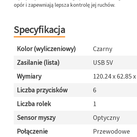
opór i zapewniają lepsza kontrolę jej ruchów.
Specyfikacja
Kolor (wyliczeniowy)
Czarny
Zasilanie (lista)
USB 5V
Wymiary
120.24 x 62.85 
Liczba przycisków
6
Liczba rolek
1
Sensor myszy
Optyczny
Połączenie
Przewodowe