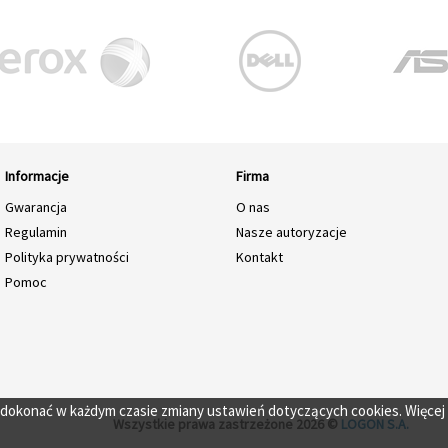
Informacje
Firma
Gwarancja
O nas
Regulamin
Nasze autoryzacje
Polityka prywatności
Kontakt
Pomoc
o dokonać w każdym czasie zmiany ustawień dotyczących cookies. Więcej
Wszystkie prawa zastrzeżone 2026 ©
LOGON S.A.