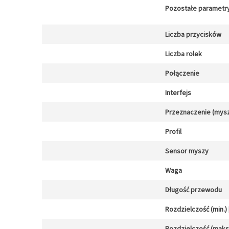
Pozostałe parametr
Liczba przycisków
Liczba rolek
Połączenie
Interfejs
Przeznaczenie (mysz
Profil
Sensor myszy
Waga
Długość przewodu
Rozdzielczość (min.) [
Rozdzielczość (maks.)