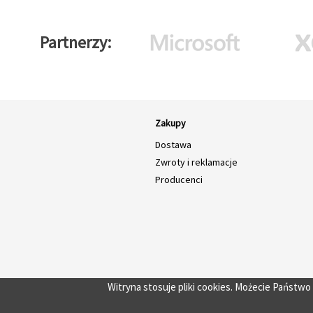
Partnerzy
Zakupy
Dostawa
Zwroty i reklamacje
Producenci
Witryna stosuje pliki cookies. Możecie Państw