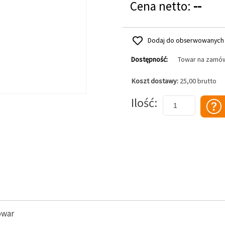
Cena netto:
--
Dodaj do obserwowanych
Dostępność:
Towar na zamó
Koszt dostawy:
25,00 brutto
Dodaj do koszyka
Ilość
owar