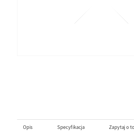
Opis
Specyfikacja
Zapytaj o t