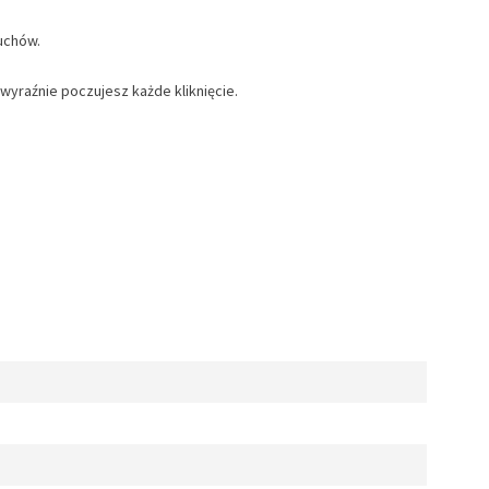
uchów.
wyraźnie poczujesz każde kliknięcie.