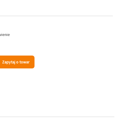
wienie
Zapytaj o towar