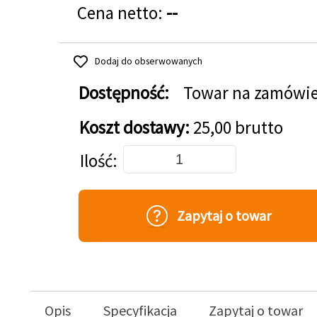
Cena netto:
--
Dodaj do obserwowanych
Dostępność:
Towar na zamówi
Koszt dostawy:
25,00 brutto
Dodaj do koszyka
Ilość
Zapytaj o towar
Opis
Specyfikacja
Zapytaj o towar