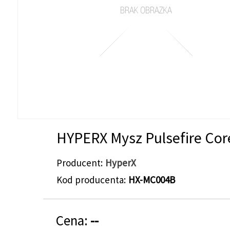
HYPERX Mysz Pulsefire Cor
Producent
HyperX
Kod producenta
HX-MC004B
Cena:
--