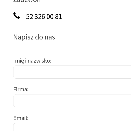
52 326 00 81
Napisz do nas
Imię i nazwisko
Firma
Email