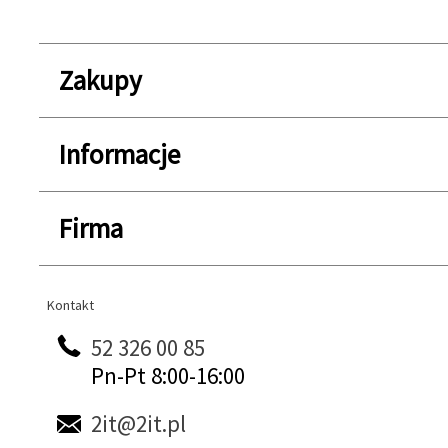
Zakupy
Informacje
Firma
Kontakt
Kontakt
52 326 00 85
Pn-Pt 8:00-16:00
2it@2it.pl