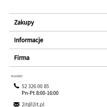
Zakupy
Informacje
Firma
Kontakt
Kontakt
52 326 00 85
Pn-Pt 8:00-16:00
2it@2it.pl