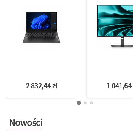
2 832,44 zł
1 041,64 
Nowości