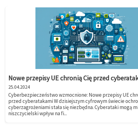
Nowe przepisy UE chronią Cię przed cyberata
25.04.2024
Cyberbezpieczeństwo wzmocnione: Nowe przepisy UE chro
przed cyberatakami W dzisiejszym cyfrowym świecie ochr
cyberzagrożeniami stała się niezbędna. Cyberataki mogą m
niszczycielski wpływ na fi...