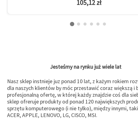
105,12 zł
Jesteśmy na rynku już wiele lat
Nasz sklep instnieje juz ponad 10 lat, z każym rokiem ro
dla naszych klientów by móc przestawić coraz większą i b
profesjonalną ofertę, w której każdy znajdzie coś dla sie
sklep ofreruje produkty od ponad 120 największych pro
sprzętu komputerowego (i nie tylko), między innymi, taki
ACER, APPLE, LENOVO, LG, CISCO, MSI.