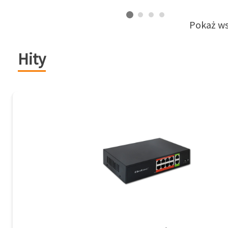
Pokaż ws
Hity