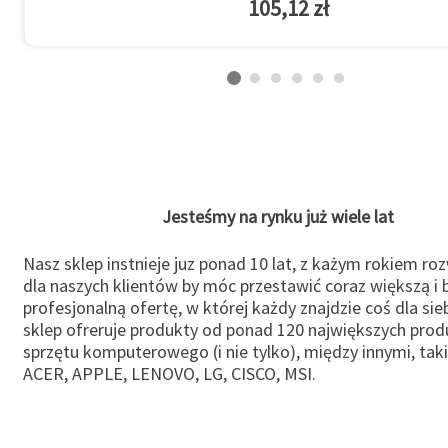
105,12 zł
Jesteśmy na rynku już wiele lat
Nasz sklep instnieje juz ponad 10 lat, z każym rokiem ro
dla naszych klientów by móc przestawić coraz większą i b
profesjonalną ofertę, w której każdy znajdzie coś dla sie
sklep ofreruje produkty od ponad 120 największych pro
sprzętu komputerowego (i nie tylko), między innymi, taki
ACER, APPLE, LENOVO, LG, CISCO, MSI.