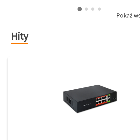
Pokaż ws
Hity