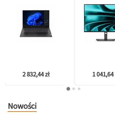
2 832,44 zł
1 041,64 
Nowości