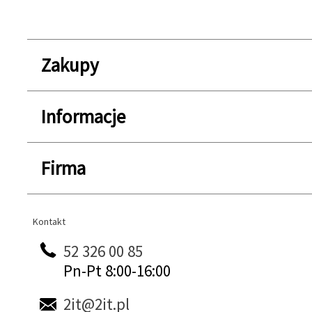
Zakupy
Informacje
Firma
Kontakt
Kontakt
52 326 00 85
Pn-Pt 8:00-16:00
2it@2it.pl