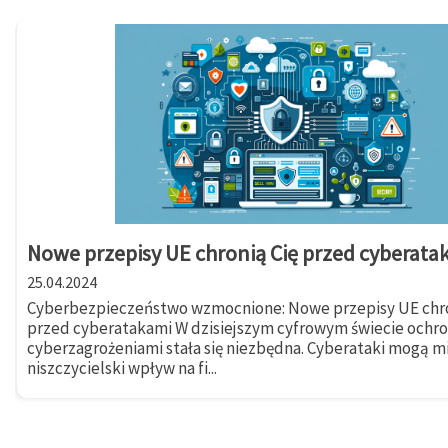
Nowe przepisy UE chronią Cię przed cyberata
25.04.2024
Cyberbezpieczeństwo wzmocnione: Nowe przepisy UE chro
przed cyberatakami W dzisiejszym cyfrowym świecie ochr
cyberzagrożeniami stała się niezbędna. Cyberataki mogą m
niszczycielski wpływ na fi...