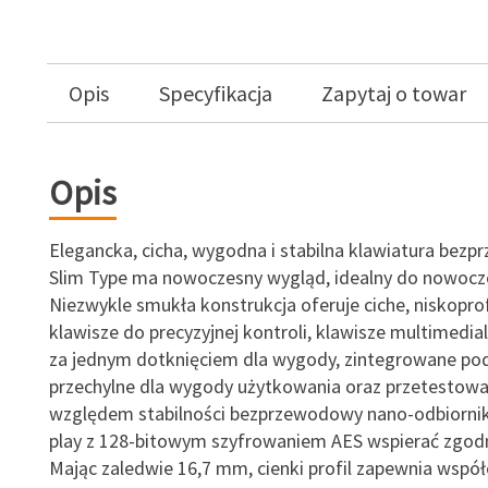
Opis
Specyfikacja
Zapytaj o towar
Opis
Elegancka, cicha, wygodna i stabilna klawiatura bez
Slim Type ma nowoczesny wygląd, idealny do nowocz
Niezwykle smukła konstrukcja oferuje ciche, niskopro
klawisze do precyzyjnej kontroli, klawisze multimedi
za jednym dotknięciem dla wygody, zintegrowane po
przechylne dla wygody użytkowania oraz przetestow
względem stabilności bezprzewodowy nano-odbiornik
play z 128-bitowym szyfrowaniem AES wspierać zgod
Mając zaledwie 16,7 mm, cienki profil zapewnia wspó