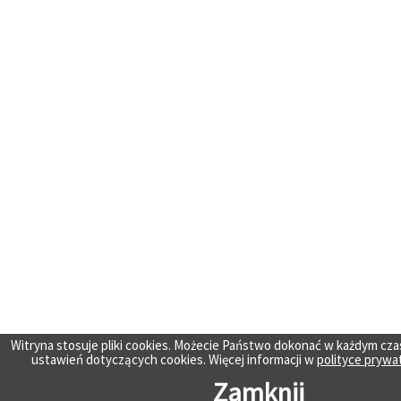
Witryna stosuje pliki cookies. Możecie Państwo dokonać w każdym cza
ustawień dotyczących cookies. Więcej informacji w
polityce prywa
Zamknij