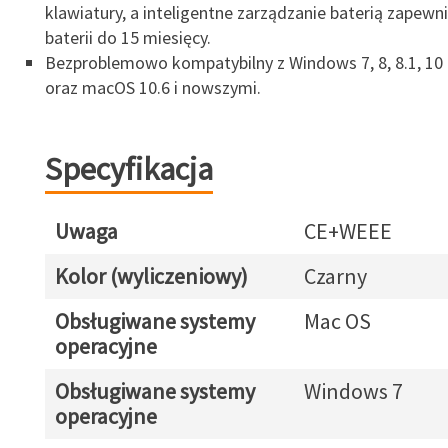
klawiatury, a inteligentne zarządzanie baterią zapew
baterii do 15 miesięcy.
Bezproblemowo kompatybilny z Windows 7, 8, 8.1, 10
oraz macOS 10.6 i nowszymi.
Specyfikacja
Uwaga
CE+WEEE
Kolor (wyliczeniowy)
Czarny
Obsługiwane systemy
Mac OS
operacyjne
Obsługiwane systemy
Windows 7
operacyjne