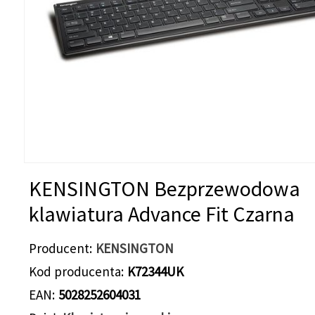
KENSINGTON Bezprzewodowa
klawiatura Advance Fit Czarna
Producent
KENSINGTON
Kod producenta
K72344UK
EAN
5028252604031