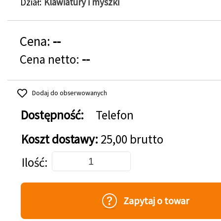
Dział
Klawiatury i myszki
Cena:
--
Cena netto:
--
Dodaj do obserwowanych
Dostępność:
Telefon
Koszt dostawy:
25,00 brutto
Dodaj do koszyka
Ilość
Zapytaj o towar