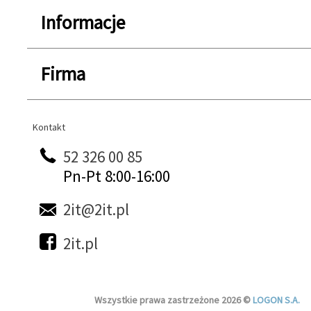
Informacje
Firma
Kontakt
Kontakt
52 326 00 85
Pn-Pt 8:00-16:00
2it@2it.pl
2it.pl
Wszystkie prawa zastrzeżone 2026 ©
LOGON S.A.