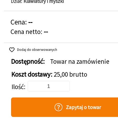
Dział
Klawiatury i myszki
Cena:
--
Cena netto:
--
Dodaj do obserwowanych
Dostępność:
Towar na zamówienie
Koszt dostawy:
25,00 brutto
Dodaj do koszyka
Ilość
Zapytaj o towar