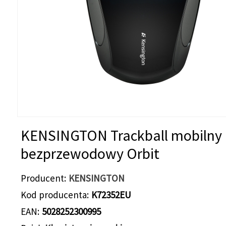
KENSINGTON Trackball mobilny
bezprzewodowy Orbit
Producent
KENSINGTON
Kod producenta
K72352EU
EAN
5028252300995