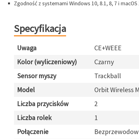
Zgodność z systemami Windows 10, 8.1, 8, 7 i macOS 
Specyfikacja
Uwaga
CE+WEEE
Kolor (wyliczeniowy)
Czarny
Sensor myszy
Trackball
Model
Orbit Wireless 
Liczba przycisków
2
Liczba rolek
1
Połączenie
Bezprzewodow