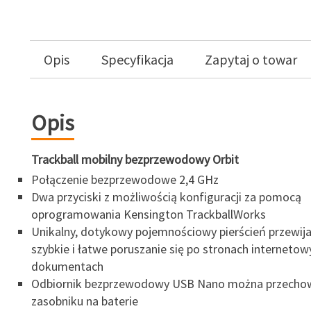
Opis
Specyfikacja
Zapytaj o towar
Opis
Trackball mobilny bezprzewodowy Orbit
Połączenie bezprzewodowe 2,4 GHz
Dwa przyciski z możliwością konfiguracji za pomocą
oprogramowania Kensington TrackballWorks
Unikalny, dotykowy pojemnościowy pierścień przewij
szybkie i łatwe poruszanie się po stronach internetowy
dokumentach
Odbiornik bezprzewodowy USB Nano można przecho
zasobniku na baterie