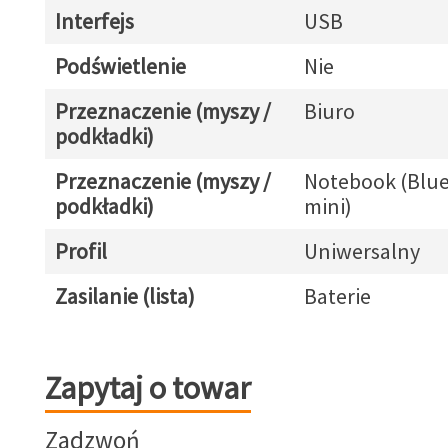
Interfejs
USB
Podświetlenie
Nie
Przeznaczenie (myszy /
Biuro
podkładki)
Przeznaczenie (myszy /
Notebook (Blue
podkładki)
mini)
Profil
Uniwersalny
Zasilanie (lista)
Baterie
Zapytaj o towar
Zapytaj o towar
Zadzwoń