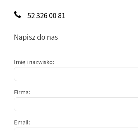
52 326 00 81
Napisz do nas
Imię i nazwisko
Firma
Email