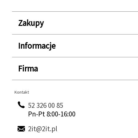
Zakupy
Informacje
Firma
Kontakt
Kontakt
52 326 00 85
Pn-Pt 8:00-16:00
2it@2it.pl