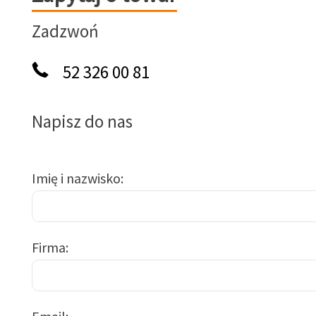
Zadzwoń
52 326 00 81
Napisz do nas
Imię i nazwisko
Firma