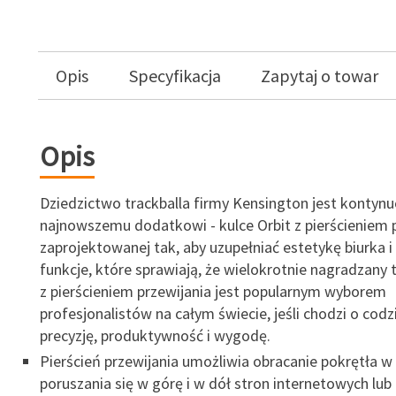
Opis
Specyfikacja
Zapytaj o towar
Opis
Dziedzictwo trackballa firmy Kensington jest kontyn
najnowszemu dodatkowi - kulce Orbit z pierścieniem p
zaprojektowanej tak, aby uzupełniać estetykę biurka i 
funkcje, które sprawiają, że wielokrotnie nagradzany t
z pierścieniem przewijania jest popularnym wyborem
profesjonalistów na całym świecie, jeśli chodzi o cod
precyzję, produktywność i wygodę.
Pierścień przewijania umożliwia obracanie pokrętła w
poruszania się w górę i w dół stron internetowych l