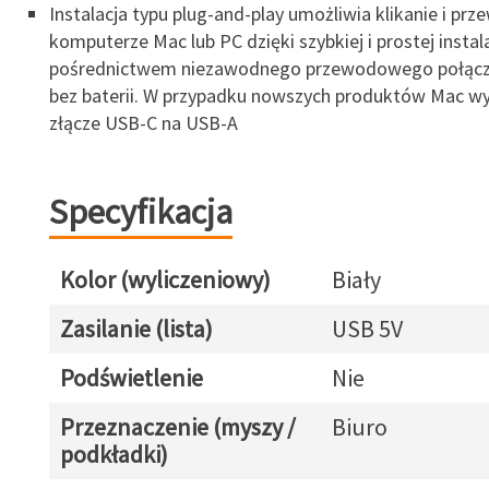
Instalacja typu plug-and-play umożliwia klikanie i prze
komputerze Mac lub PC dzięki szybkiej i prostej instala
pośrednictwem niezawodnego przewodowego połącz
bez baterii. W przypadku nowszych produktów Mac w
złącze USB-C na USB-A
Specyfikacja
Kolor (wyliczeniowy)
Biały
Zasilanie (lista)
USB 5V
Podświetlenie
Nie
Przeznaczenie (myszy /
Biuro
podkładki)