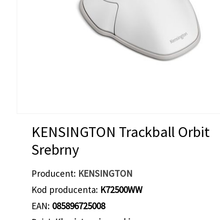
KENSINGTON Trackball Orbit
Srebrny
Producent
KENSINGTON
Kod producenta
K72500WW
EAN
085896725008