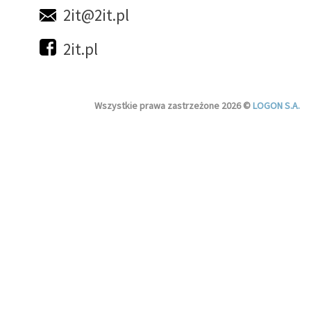
2it@2it.pl
2it.pl
Wszystkie prawa zastrzeżone 2026 ©
LOGON S.A.