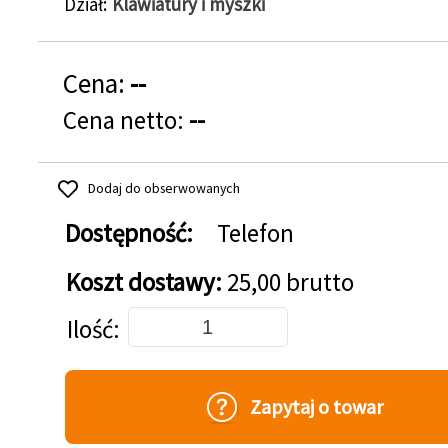
Dział
Klawiatury i myszki
Cena:
--
Cena netto:
--
Dodaj do obserwowanych
Dostępność:
Telefon
Koszt dostawy:
25,00 brutto
Dodaj do koszyka
Ilość
Zapytaj o towar