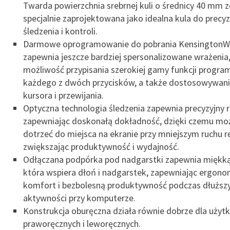
Twarda powierzchnia srebrnej kuli o średnicy 40 mm z
specjalnie zaprojektowana jako idealna kula do precy
śledzenia i kontroli.
Darmowe oprogramowanie do pobrania KensingtonW
zapewnia jeszcze bardziej spersonalizowane wrażenia,
możliwość przypisania szerokiej gamy funkcji progra
każdego z dwóch przycisków, a także dostosowywani
kursora i przewijania.
Optyczna technologia śledzenia zapewnia precyzyjny r
zapewniając doskonałą dokładność, dzięki czemu mo
dotrzeć do miejsca na ekranie przy mniejszym ruchu rę
zwiększając produktywność i wydajność.
Odłączana podpórka pod nadgarstki zapewnia miękką
która wspiera dłoń i nadgarstek, zapewniając ergono
komfort i bezbolesną produktywność podczas dłuższ
aktywności przy komputerze.
Konstrukcja oburęczna działa równie dobrze dla uży
praworęcznych i leworęcznych.