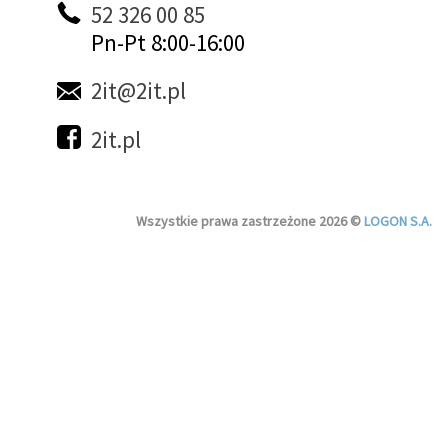
52 326 00 85
Pn-Pt 8:00-16:00
2it@2it.pl
2it.pl
Wszystkie prawa zastrzeżone 2026 ©
LOGON S.A.