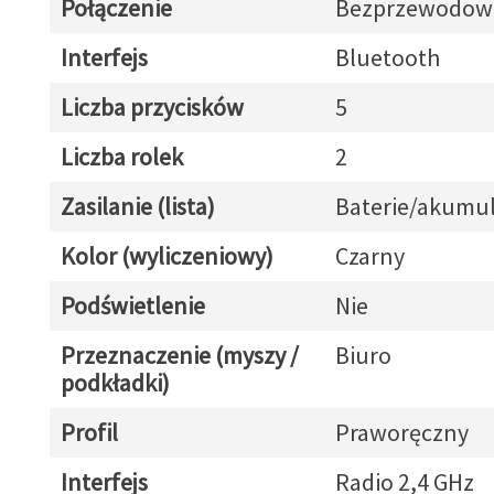
Połączenie
Bezprzewodow
Interfejs
Bluetooth
Liczba przycisków
5
Liczba rolek
2
Zasilanie (lista)
Baterie/akumul
Kolor (wyliczeniowy)
Czarny
Podświetlenie
Nie
Przeznaczenie (myszy /
Biuro
podkładki)
Profil
Praworęczny
Interfejs
Radio 2,4 GHz