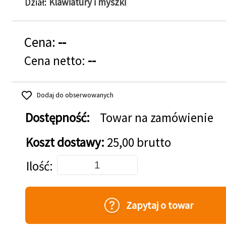
Dział
Klawiatury i myszki
Cena:
--
Cena netto:
--
Dodaj do obserwowanych
Dostępność:
Towar na zamówienie
Koszt dostawy:
25,00 brutto
Dodaj do koszyka
Ilość
Zapytaj o towar