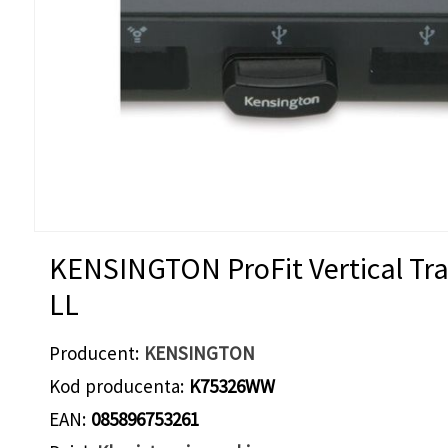
KENSINGTON ProFit Vertical Tr
LL
Producent
KENSINGTON
Kod producenta
K75326WW
EAN
085896753261