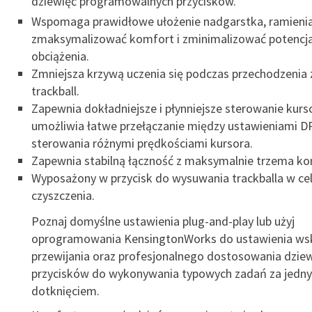
dziewięć programowalnych przycisków.
Wspomaga prawidłowe ułożenie nadgarstka, ramienia 
zmaksymalizować komfort i zminimalizować potencja
obciążenia.
Zmniejsza krzywą uczenia się podczas przechodzenia 
trackball.
Zapewnia dokładniejsze i płynniejsze sterowanie kur
umożliwia łatwe przełączanie między ustawieniami DP
sterowania różnymi prędkościami kursora.
Zapewnia stabilną łączność z maksymalnie trzema k
Wyposażony w przycisk do wysuwania trackballa w ce
czyszczenia.
Poznaj domyślne ustawienia plug-and-play lub użyj
oprogramowania KensingtonWorks do ustawienia wska
przewijania oraz profesjonalnego dostosowania dziew
przycisków do wykonywania typowych zadań za jedn
dotknięciem.