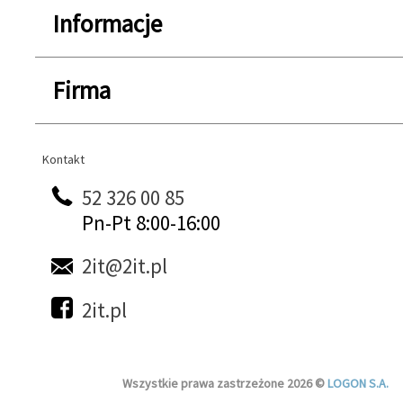
Informacje
Firma
Kontakt
Kontakt
52 326 00 85
Pn-Pt 8:00-16:00
2it@2it.pl
2it.pl
Wszystkie prawa zastrzeżone 2026 ©
LOGON S.A.