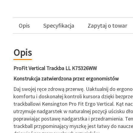
Opis
Specyfikacja
Zapytaj o towar
Opis
ProFit Vertical Trackba LL
K75326WW
Konstrukcja zatwierdzona przez ergonomistów
Daj swojej ręce zdrową przerwę. Uaktualnij do ergo
komfortu i doskonałej kontroli kursora dzięki bezp
trackballowi Kensington Pro Fit Ergo Vertical. Kąt nac
utrzymuje nadgarstek w naturalnej pozycji uścisku dło
poprawiając postawę nadgarstka i przedramienia. Te
trackball przypominający myszkę jest łatwy do nauczen