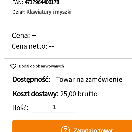
EAN
4717964400178
Dział
Klawiatury i myszki
Cena:
--
Cena netto:
--
Dodaj do obserwowanych
Dostępność:
Towar na zamówienie
Koszt dostawy:
25,00 brutto
Dodaj do koszyka
Ilość
Zapytaj o towar