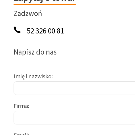
Zadzwoń
52 326 00 81
Napisz do nas
Imię i nazwisko
Firma