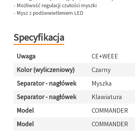
- Możliwość regulacji czułości myszki
- Mysz z podśwwietleniem LED
Specyfikacja
Uwaga
CE+WEEE
Kolor (wyliczeniowy)
Czarny
Separator - nagłówek
Myszka
Separator - nagłówek
Klawiatura
Model
COMMANDER
Model
COMMANDER