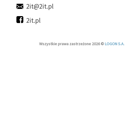
2it@2it.pl
2it.pl
Wszystkie prawa zastrzeżone 2026 ©
LOGON S.A.