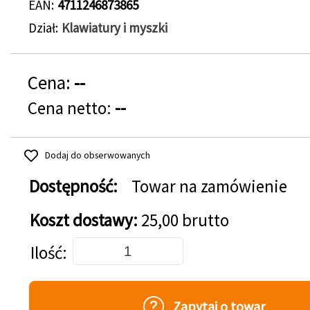
EAN
4711246873865
Dział
Klawiatury i myszki
Cena:
--
Cena netto:
--
Dodaj do obserwowanych
Dostępność:
Towar na zamówienie
Koszt dostawy:
25,00 brutto
Dodaj do koszyka
Ilość
Zapytaj o towar