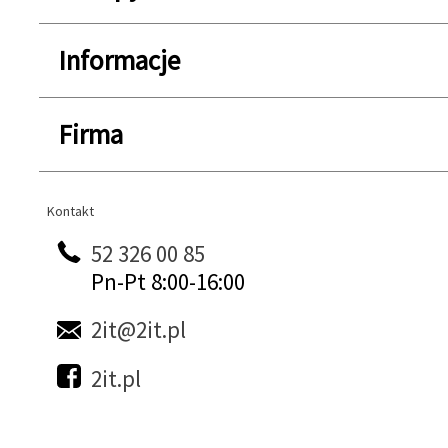
Informacje
Firma
Kontakt
Kontakt
52 326 00 85
Pn-Pt 8:00-16:00
2it@2it.pl
2it.pl