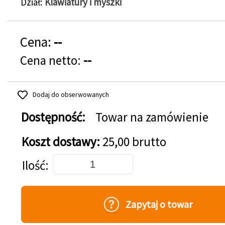
Dział
Klawiatury i myszki
Cena:
--
Cena netto:
--
Dodaj do obserwowanych
Dostępność:
Towar na zamówienie
Koszt dostawy:
25,00 brutto
Dodaj do koszyka
Ilość
Zapytaj o towar