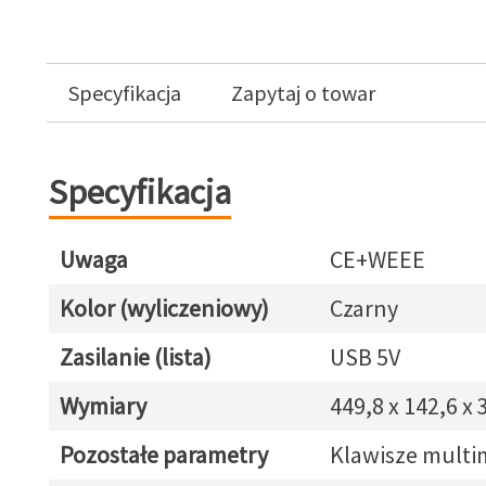
Specyfikacja
Zapytaj o towar
Specyfikacja
Uwaga
CE+WEEE
Kolor (wyliczeniowy)
Czarny
Zasilanie (lista)
USB 5V
Wymiary
449,8 x 142,6 x
Pozostałe parametry
Klawisze multi