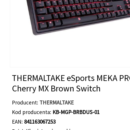
THERMALTAKE eSports MEKA P
Cherry MX Brown Switch
Producent
THERMALTAKE
Kod producenta
KB-MGP-BRBDUS-01
EAN
841163067253