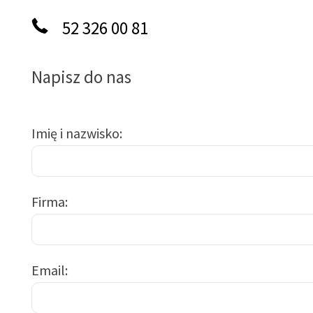
52 326 00 81
Napisz do nas
Imię i nazwisko
Firma
Email