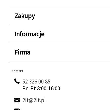
Zakupy
Informacje
Firma
Kontakt
Kontakt
52 326 00 85
Pn-Pt 8:00-16:00
2it@2it.pl