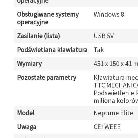
operacyjne
Obsługiwane systemy
Windows 8
operacyjne
Zasilanie (lista)
USB 5V
Podświetlana klawiatura
Tak
Wymiary
451 x 150 x 41
Pozostałe parametry
Klawiatura mec
TTC MECHANIC
Podswietlenie 
miliona koloró
Model
Neptune Elite
Uwaga
CE+WEEE