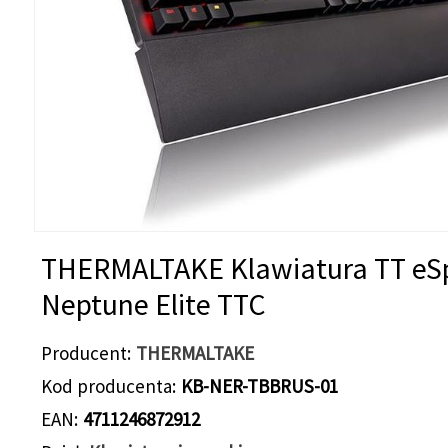
THERMALTAKE Klawiatura TT eS
Neptune Elite TTC
Producent
THERMALTAKE
Kod producenta
KB-NER-TBBRUS-01
EAN
4711246872912