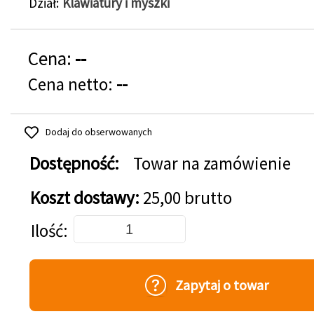
Dział
Klawiatury i myszki
Cena:
--
Cena netto:
--
Dodaj do obserwowanych
Dostępność:
Towar na zamówienie
Koszt dostawy:
25,00 brutto
Dodaj do koszyka
Ilość
Zapytaj o towar