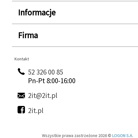
Informacje
Firma
Kontakt
Kontakt
52 326 00 85
Pn-Pt 8:00-16:00
2it@2it.pl
2it.pl
Wszystkie prawa zastrzeżone 2026 ©
LOGON S.A.