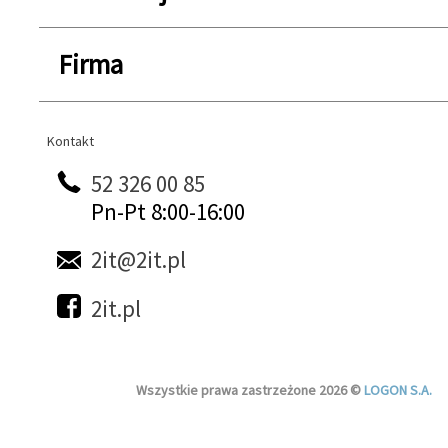
Firma
Kontakt
Kontakt
52 326 00 85
Pn-Pt 8:00-16:00
2it@2it.pl
2it.pl
Wszystkie prawa zastrzeżone 2026 ©
LOGON S.A.