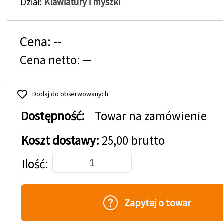
Dział
Klawiatury i myszki
Cena:
--
Cena netto:
--
Dodaj do obserwowanych
Dostępność:
Towar na zamówienie
Koszt dostawy:
25,00 brutto
Dodaj do koszyka
Ilość
Zapytaj o towar