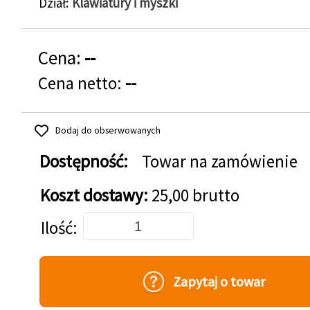
Dział
Klawiatury i myszki
Cena:
--
Cena netto:
--
Dodaj do obserwowanych
Dostępność:
Towar na zamówienie
Koszt dostawy:
25,00 brutto
Dodaj do koszyka
Ilość
Zapytaj o towar