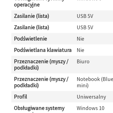
operacyjne
Zasilanie (lista)
USB 5V
Zasilanie (lista)
USB 5V
Podświetlenie
Nie
Podświetlana klawiatura
Nie
Przeznaczenie (myszy /
Biuro
podkładki)
Przeznaczenie (myszy /
Notebook (Blue
podkładki)
mini)
Profil
Uniwersalny
Obsługiwane systemy
Windows 10