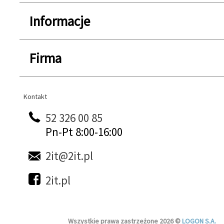
Informacje
Firma
Kontakt
Kontakt
52 326 00 85
Pn-Pt 8:00-16:00
2it@2it.pl
2it.pl
Wszystkie prawa zastrzeżone 2026 ©
LOGON S.A.