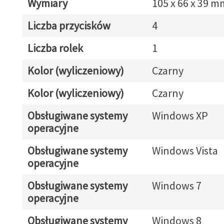
Wymiary
105 x 66 x 39 m
Liczba przycisków
4
Liczba rolek
1
Kolor (wyliczeniowy)
Czarny
Kolor (wyliczeniowy)
Czarny
Obsługiwane systemy
Windows XP
operacyjne
Obsługiwane systemy
Windows Vista
operacyjne
Obsługiwane systemy
Windows 7
operacyjne
Obsługiwane systemy
Windows 8