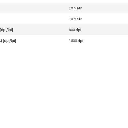
10 Metr
10 Metr
dpi/lpi]
800 dpi
 [dpi/lpi]
1600 dpi