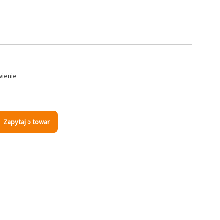
wienie
Zapytaj o towar