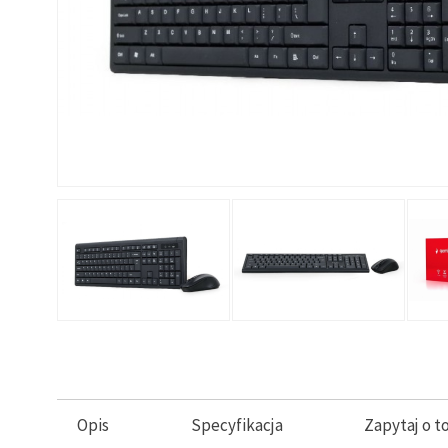
Opis
Specyfikacja
Zapytaj o t