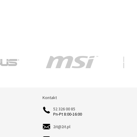
Kontakt
Kontakt
52 326 00 85
Pn-Pt 8:00-16:00
2it@2it.pl