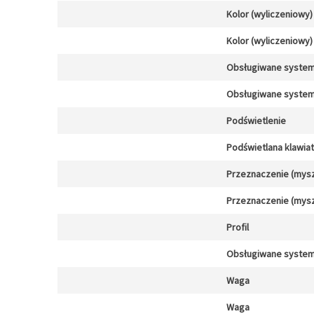
Kolor (wyliczeniowy)
Kolor (wyliczeniowy)
Obsługiwane system
Obsługiwane system
Podświetlenie
Podświetlana klawia
Przeznaczenie (mysz
Przeznaczenie (mysz
Profil
Obsługiwane system
Waga
Waga