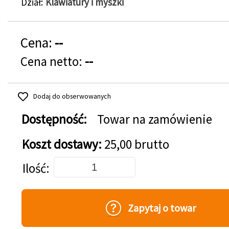
Dział
Klawiatury i myszki
Cena:
--
Cena netto:
--
Dodaj do obserwowanych
Dostępność:
Towar na zamówienie
Koszt dostawy:
25,00 brutto
Dodaj do koszyka
Ilość
Zapytaj o towar