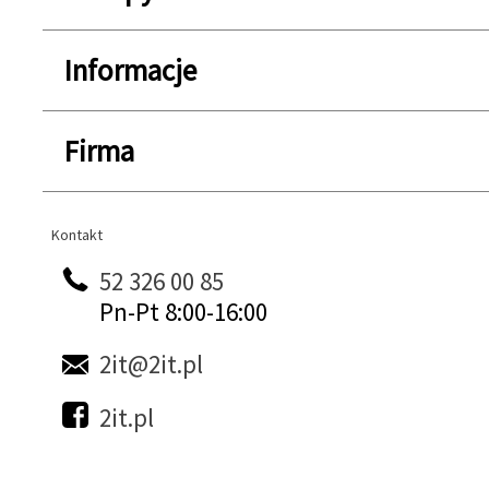
Informacje
Firma
Kontakt
Kontakt
52 326 00 85
Pn-Pt 8:00-16:00
2it@2it.pl
2it.pl