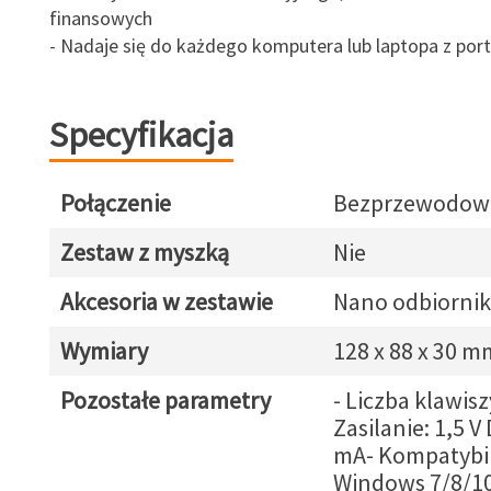
finansowych
- Nadaje się do każdego komputera lub laptopa z po
Specyfikacja
Połączenie
Bezprzewodow
Zestaw z myszką
Nie
Akcesoria w zestawie
Nano odbiorni
Wymiary
128 x 88 x 30 m
Pozostałe parametry
- Liczba klawisz
Zasilanie: 1,5 V
mA- Kompatybil
Windows 7/8/1