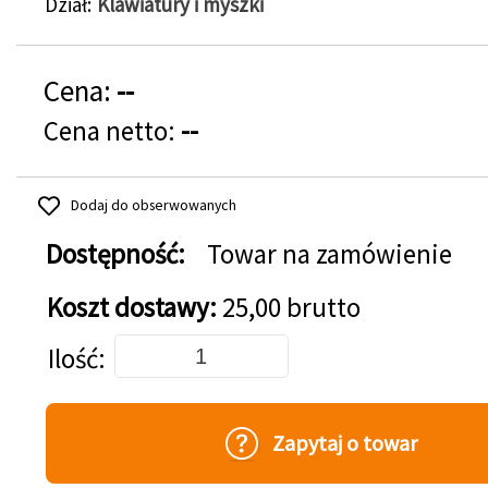
Dział
Klawiatury i myszki
Cena:
--
Cena netto:
--
Dodaj do obserwowanych
Dostępność:
Towar na zamówienie
Koszt dostawy:
25,00 brutto
Dodaj do koszyka
Ilość
Zapytaj o towar