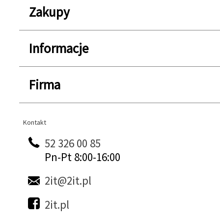
Zakupy
Informacje
Firma
Kontakt
Kontakt
52 326 00 85
Pn-Pt 8:00-16:00
2it@2it.pl
2it.pl