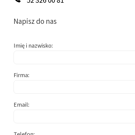
52 326 00 81
Napisz do nas
Imię i nazwisko
Firma
Email
Telefon