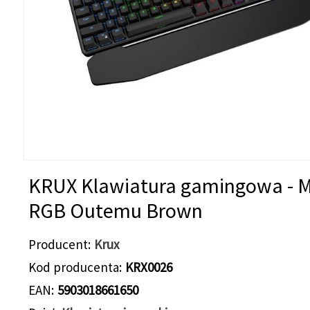
KRUX Klawiatura gamingowa - 
RGB Outemu Brown
Producent
Krux
Kod producenta
KRX0026
EAN
5903018661650