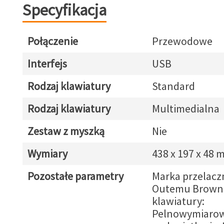
Specyfikacja
Połączenie
Przewodowe
Interfejs
USB
Rodzaj klawiatury
Standard
Rodzaj klawiatury
Multimedialna
Zestaw z myszką
Nie
Wymiary
438 x 197 x 48
Pozostałe parametry
Marka przelacz
Outemu Brown
klawiatury:
Pelnowymiarow