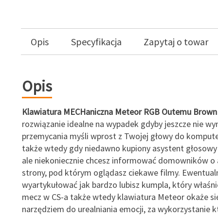
Opis
Specyfikacja
Zapytaj o towar
Opis
Klawiatura MECHaniczna Meteor RGB Outemu Brown
rozwiązanie idealne na wypadek gdyby jeszcze nie wy
przemycania myśli wprost z Twojej głowy do komputer
także wtedy gdy niedawno kupiony asystent głosowy 
ale niekoniecznie chcesz informować domowników o 
strony, pod którym oglądasz ciekawe filmy. Ewentual
wyartykułować jak bardzo lubisz kumpla, który właśni
mecz w CS-a także wtedy klawiatura Meteor okaże si
narzędziem do urealniania emocji, za wykorzystanie 