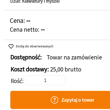
Dział
Klawiatury i myszki
Cena:
--
Cena netto:
--
Dodaj do obserwowanych
Dostępność:
Towar na zamówienie
Koszt dostawy:
25,00 brutto
Dodaj do koszyka
Ilość
Zapytaj o towar