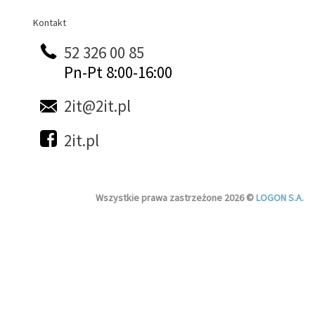
Kontakt
Kontakt
52 326 00 85
Pn-Pt 8:00-16:00
2it@2it.pl
2it.pl
Wszystkie prawa zastrzeżone 2026 ©
LOGON S.A.