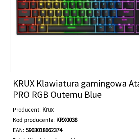
KRUX Klawiatura gamingowa At
PRO RGB Outemu Blue
Producent
Krux
Kod producenta
KRX0038
EAN
5903018662374