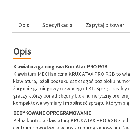
Opis
Specyfikacja
Zapytaj o towar
Opis
Klawiatura gamingowa Krux Atax PRO RGB
Klawiatura MECHaniczna KRUX ATAX PRO RGB to właś
klawiatura, jeżeli poszukujesz czegoś bez bloku nume
żargonie gamingowym zwanego TKL. Sprzęt idealny d
graczy którzy ponad zbędny blok numeryczny preferuj
kompaktowe wymiary i mobilność sprzętu którym się 
DEDYKOWANE OPROGRAMOWANIE
Pełna kontrola klawiaturą KRUX ATAX PRO RGB z jedn
centrum dowodzenia w postaci oprogramowania. Niez