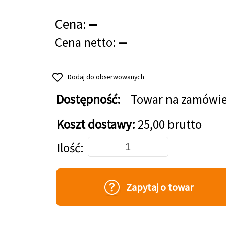
Cena:
--
Cena netto:
--
Dodaj do obserwowanych
Dostępność:
Towar na zamówi
Koszt dostawy:
25,00 brutto
Dodaj do koszyka
Ilość
Zapytaj o towar