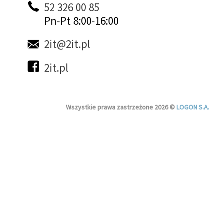
52 326 00 85
Pn-Pt 8:00-16:00
2it@2it.pl
2it.pl
Wszystkie prawa zastrzeżone 2026 ©
LOGON S.A.