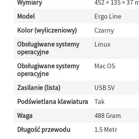
Wymiary
452 × 135 × 37
Model
Ergo Line
Kolor (wyliczeniowy)
Czarny
Obsługiwane systemy
Linux
operacyjne
Obsługiwane systemy
Mac OS
operacyjne
Zasilanie (lista)
USB 5V
Podświetlana klawiatura
Tak
Waga
488 Gram
Długość przewodu
1.5 Metr