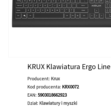
KRUX Klawiatura Ergo Line
Producent
Krux
Kod producenta
KRX0072
EAN
5903018662923
Dział
Klawiatury i myszki