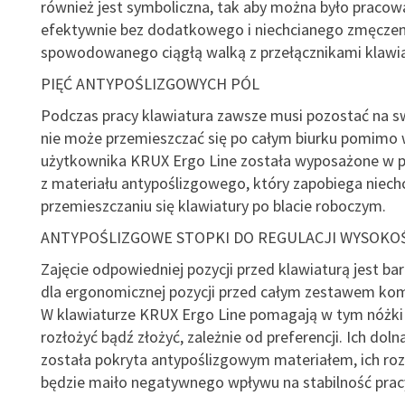
również jest symboliczna, tak aby można było pracowa
efektywnie bez dodatkowego i niechcianego zmęczen
spowodowanego ciągłą walką z przełącznikami klawia
PIĘĆ ANTYPOŚLIZGOWYCH PÓL
Podczas pracy klawiatura zawsze musi pozostać na s
nie może przemieszczać się po całym biurku pomimo 
użytkownika KRUX Ergo Line została wyposażone w pi
z materiału antypoślizgowego, który zapobiega niec
przemieszczaniu się klawiatury po blacie roboczym.
ANTYPOŚLIZGOWE STOPKI DO REGULACJI WYSOKOŚ
Zajęcie odpowiedniej pozycji przed klawiaturą jest b
dla ergonomicznej pozycji przed całym zestawem k
W klawiaturze KRUX Ergo Line pomagają w tym nóżki
rozłożyć bądź złożyć, zależnie od preferencji. Ich doln
została pokryta antypoślizgowym materiałem, ich roz
będzie maiło negatywnego wpływu na stabilność prac