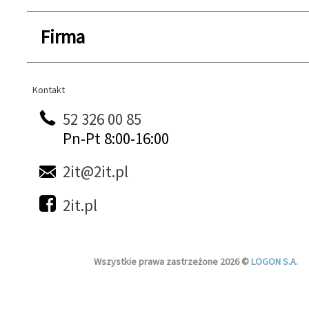
Firma
Kontakt
Kontakt
52 326 00 85
Pn-Pt 8:00-16:00
2it@2it.pl
2it.pl
Wszystkie prawa zastrzeżone 2026 ©
LOGON S.A.