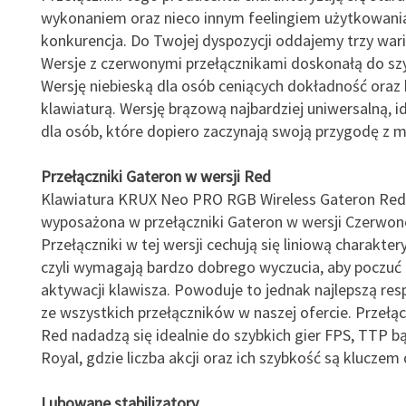
wykonaniem oraz nieco innym feelingiem użytkowania
konkurencja. Do Twojej dyspozycji oddajemy trzy war
Wersje z czerwonymi przełącznikami doskonałą do szy
Wersję niebieską dla osób ceniących dokładność oraz
klawiaturą. Wersję brązową najbardziej uniwersalną, i
dla osób, które dopiero zaczynają swoją przygodę z 
Przełączniki Gateron w wersji Red
Klawiatura KRUX Neo PRO RGB Wireless Gateron Red
wyposażona w przełączniki Gateron w wersji Czerwone
Przełączniki w tej wersji cechują się liniową charakter
czyli wymagają bardzo dobrego wyczucia, aby poczu
aktywacji klawisza. Powoduje to jednak najlepszą re
ze wszystkich przełączników w naszej ofercie. Przełąc
Red nadadzą się idealnie do szybkich gier FPS, TTP b
Royal, gdzie liczba akcji oraz ich szybkość są kluczem
Lubowane stabilizatory