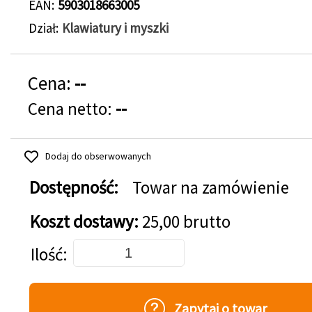
EAN
5903018663005
Dział
Klawiatury i myszki
Cena:
--
Cena netto:
--
Dodaj do obserwowanych
Dostępność:
Towar na zamówienie
Koszt dostawy:
25,00 brutto
Dodaj do koszyka
Ilość
Zapytaj o towar