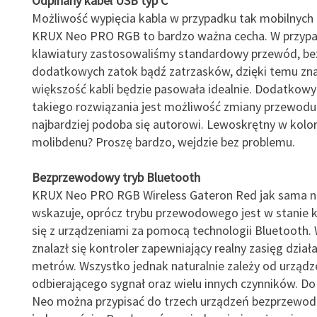
Odpinany kabel USB typ C
Możliwość wypięcia kabla w przypadku tak mobilnych 
KRUX Neo PRO RGB to bardzo ważna cecha. W przypa
klawiatury zastosowaliśmy standardowy przewód, be
dodatkowych zatok bądź zatrzasków, dzięki temu zn
większość kabli będzie pasowała idealnie. Dodatko
takiego rozwiązania jest możliwość zmiany przewodu 
najbardziej podoba się autorowi. Lewoskrętny w kolo
molibdenu? Proszę bardzo, wejdzie bez problemu.
Bezprzewodowy tryb Bluetooth
KRUX Neo PRO RGB Wireless Gateron Red jak sama 
wskazuje, oprócz trybu przewodowego jest w stanie
się z urządzeniami za pomocą technologii Bluetooth. 
znalazł się kontroler zapewniający realny zasięg dział
metrów. Wszystko jednak naturalnie zależy od urządz
odbierającego sygnał oraz wielu innych czynników. Do
Neo można przypisać do trzech urządzeń bezprzewo