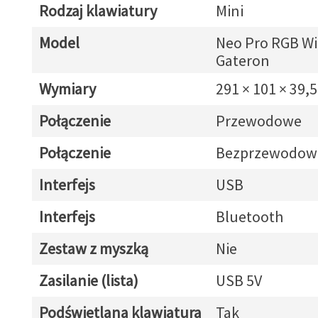
Rodzaj klawiatury
Mini
Model
Neo Pro RGB Wi
Gateron
Wymiary
291 × 101 × 39
Połączenie
Przewodowe
Połączenie
Bezprzewodow
Interfejs
USB
Interfejs
Bluetooth
Zestaw z myszką
Nie
Zasilanie (lista)
USB 5V
Podświetlana klawiatura
Tak