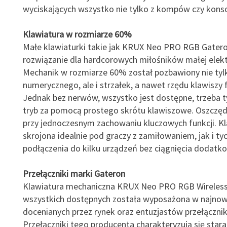
wyciskających wszystko nie tylko z kompów czy konso
Klawiatura w rozmiarze 60%
Małe klawiaturki takie jak KRUX Neo PRO RGB Gatero
rozwiązanie dla hardcorowych miłośników małej elekt
Mechanik w rozmiarze 60% został pozbawiony nie tyl
numerycznego, ale i strzałek, a nawet rzędu klawiszy 
Jednak bez nerwów, wszystko jest dostępne, trzeba t
tryb za pomocą prostego skrótu klawiszowe. Oszczęd
przy jednoczesnym zachowaniu kluczowych funkcji. K
skrojona idealnie pod graczy z zamiłowaniem, jak i ty
podłączenia do kilku urządzeń bez ciągnięcia dodatko
Przełączniki marki Gateron
Klawiatura mechaniczna KRUX Neo PRO RGB Wireles
wszystkich dostępnych została wyposażona w najnow
docenianych przez rynek oraz entuzjastów przełączni
Przełączniki tego producenta charakteryzują się sta