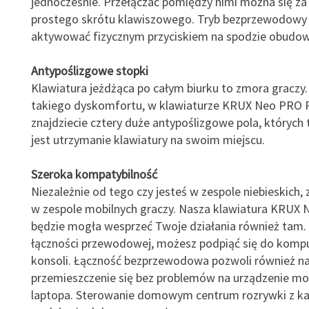
jednocześnie. Przełączać pomiędzy nimi można się z
prostego skrótu klawiszowego. Tryb bezprzewodowy 
aktywować fizycznym przyciskiem na spodzie obudow
Antypoślizgowe stopki
Klawiatura jeżdżąca po całym biurku to zmora graczy.
takiego dyskomfortu, w klawiaturze KRUX Neo PRO
znajdziecie cztery duże antypoślizgowe pola, których
jest utrzymanie klawiatury na swoim miejscu.
Szeroka kompatybilność
Niezależnie od tego czy jesteś w zespole niebieskich, 
w zespole mobilnych graczy. Nasza klawiatura KRUX
będzie mogła wesprzeć Twoje działania również tam. 
łączności przewodowej, możesz podpiąć się do komp
konsoli. Łączność bezprzewodowa pozwoli również n
przemieszczenie się bez problemów na urządzenie mo
laptopa. Sterowanie domowym centrum rozrywki z ka