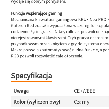
wydaje się dobrym pomysłem.
Funkcje wspierające gaming
Mechaniczna klawiatura gamingowa KRUX Neo PRO R
Gateron Red została wyposażona w szereg funkcji uł
codzienne życie gracza. N-key rollover pozwoli unikn
nierejestrowanymi klawiszami. Tryb gracza ochroni p
przypadkowym przeniknięciem z gry do systemu oper
Makra pozwolą zautomatyzować nudne funkcje, a pod
RGB pozwoli rozświetlić całe otoczenie.
Specyfikacja
Uwaga
CE+WEEE
Kolor (wyliczeniowy)
Czarny