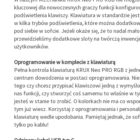
kluczowej dla nowoczesnych graczy funkcji konfigur
podświetlenia klawiszy. Klawiatura w standardzie je
w kilka trybów podświetlenia, które można dodatk
pod siebie w sofcie. Jeżeli okaże się, że to nadal mało
przewidzieliśmy dodatkowe sloty na twórczą inwencj
użytkowników.
Oprogramowanie w komplecie z klawiaturą
Pełna kontrola klawiaturą KRUX Neo PRO RGB z jedn
centrum dowodzenia w postaci oprogramowania. Niez
tego czy chcesz przypisać klawiszowi jedną z wymyśl
nas funkcji, czy stworzyć coś samemu to właśnie w t
jesteś w stanie to zrobić. O kolorkach nie ma co wspo
tym już wiesz. Korzystaj z oprogramowania i personali
klawiaturę wedle upodobania. Pamiętaj jednak, że sof
tylko po kablu!