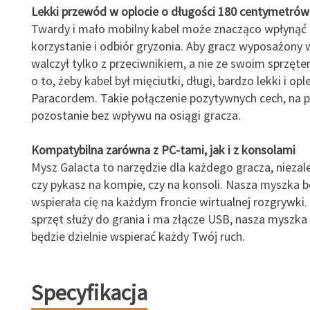
Lekki przewód w oplocie o długości 180 centymetrów
Twardy i mało mobilny kabel może znacząco wpłynąć
korzystanie i odbiór gryzonia. Aby gracz wyposażony 
walczył tylko z przeciwnikiem, a nie ze swoim sprzęt
o to, żeby kabel był mięciutki, długi, bardzo lekki i opl
Paracordem. Takie połączenie pozytywnych cech, na 
pozostanie bez wpływu na osiągi gracza.
Kompatybilna zarówna z PC-tami, jak i z konsolami
Mysz Galacta to narzędzie dla każdego gracza, niezal
czy pykasz na kompie, czy na konsoli. Nasza myszka b
wspierała cię na każdym froncie wirtualnej rozgrywki.
sprzęt służy do grania i ma złącze USB, nasza myszka n
będzie dzielnie wspierać każdy Twój ruch.
Specyfikacja