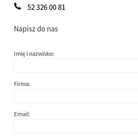
52 326 00 81
Napisz do nas
Imię i nazwisko
Firma
Email