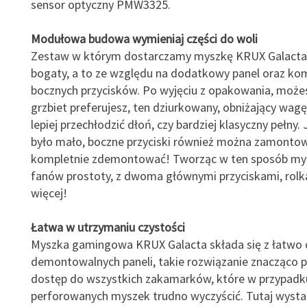
sensor optyczny PMW3325.
Modułowa budowa wymieniaj części do woli
Zestaw w którym dostarczamy myszkę KRUX Galacta 
bogaty, a to ze względu na dodatkowy panel oraz ko
bocznych przycisków. Po wyjęciu z opakowania, możes
grzbiet preferujesz, ten dziurkowany, obniżający wagę
lepiej przechłodzić dłoń, czy bardziej klasyczny pełny.
było mało, boczne przyciski również można zamontow
kompletnie zdemontować! Tworząc w ten sposób my
fanów prostoty, z dwoma głównymi przyciskami, rolką
więcej!
Łatwa w utrzymaniu czystości
Myszka gamingowa KRUX Galacta składa się z łatwo 
demontowalnych paneli, takie rozwiązanie znacząco 
dostęp do wszystkich zakamarków, które w przypadk
perforowanych myszek trudno wyczyścić. Tutaj wysta