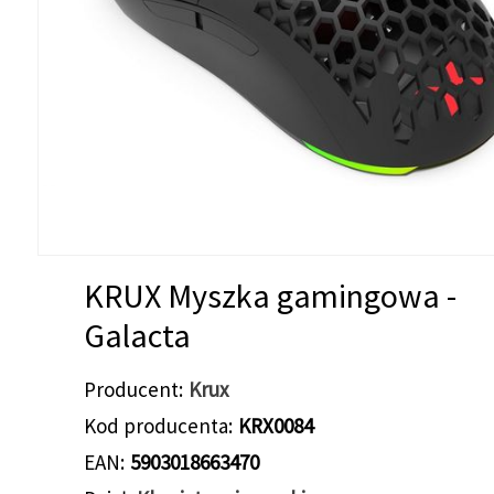
KRUX Myszka gamingowa -
Galacta
Producent
Krux
Kod producenta
KRX0084
EAN
5903018663470