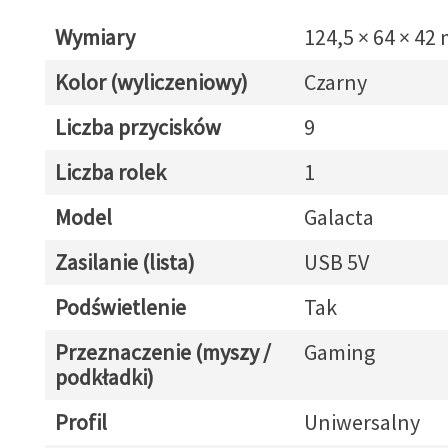
Wymiary
124,5 × 64 × 42
Kolor (wyliczeniowy)
Czarny
Liczba przycisków
9
Liczba rolek
1
Model
Galacta
Zasilanie (lista)
USB 5V
Podświetlenie
Tak
Przeznaczenie (myszy /
Gaming
podkładki)
Profil
Uniwersalny