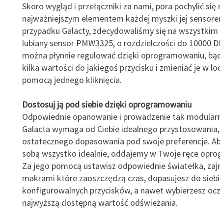
Skoro wygląd i przełączniki za nami, pora pochylić się
najważniejszym elementem każdej myszki jej sensor
przypadku Galacty, zdecydowaliśmy się na wszystkim 
lubiany sensor PMW3325, o rozdzielczości do 10000 DP
można płynnie regulować dzięki oprogramowaniu, bąd
kilka wartości do jakiegoś przycisku i zmieniać je w loc
pomocą jednego kliknięcia.
Dostosuj ją pod siebie dzięki oprogramowaniu
Odpowiednie opanowanie i prowadzenie tak modularn
Galacta wymaga od Ciebie idealnego przystosowania,
ostatecznego dopasowania pod swoje preferencje. Ab
sobą wszystko idealnie, oddajemy w Twoje ręce opr
Za jego pomocą ustawisz odpowiednie światełka, zaj
makrami które zaoszczędzą czas, dopasujesz do siebi
konfigurowalnych przycisków, a nawet wybierzesz ocz
najwyższą dostępną wartość odświeżania.