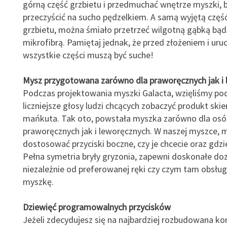
górną część grzbietu i przedmuchać wnętrze myszki, 
przeczyścić na sucho pędzelkiem. A samą wyjętą częś
grzbietu, można śmiało przetrzeć wilgotną gąbką bąd
mikrofibrą. Pamiętaj jednak, że przed złożeniem i ur
wszystkie części muszą być suche!
Mysz przygotowana zarówno dla praworęcznych jak i
Podczas projektowania myszki Galacta, wzięliśmy po
liczniejsze głosy ludzi chcących zobaczyć produkt ski
mańkuta. Tak oto, powstała myszka zarówno dla osó
praworęcznych jak i leworęcznych. W naszej myszce, 
dostosować przyciski boczne, czy je chcecie oraz gdzie
Pełna symetria bryły gryzonia, zapewni doskonałe doz
niezależnie od preferowanej ręki czy czym tam obsług
myszkę.
Dziewięć programowalnych przycisków
Jeżeli zdecydujesz się na najbardziej rozbudowana ko