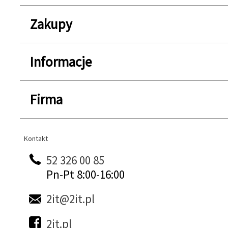
Zakupy
Informacje
Firma
Kontakt
Kontakt
52 326 00 85
Pn-Pt 8:00-16:00
2it@2it.pl
2it.pl