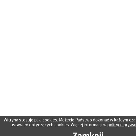
Witryna stosuje pliki cookies. Możecie Państwo dokonać w każdym cza
ustawień dotyczących cookies. Więcej informacji w
polityce prywa
Zamknij