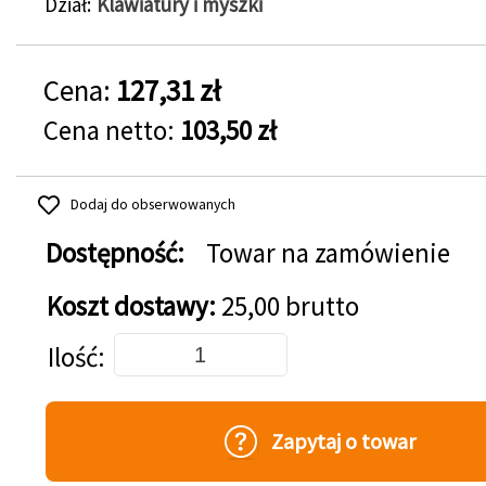
Dział
Klawiatury i myszki
Cena:
127,31 zł
Cena netto:
103,50 zł
Dodaj do obserwowanych
Dostępność:
Towar na zamówienie
Koszt dostawy:
25,00 brutto
Dodaj do koszyka
Ilość
Zapytaj o towar