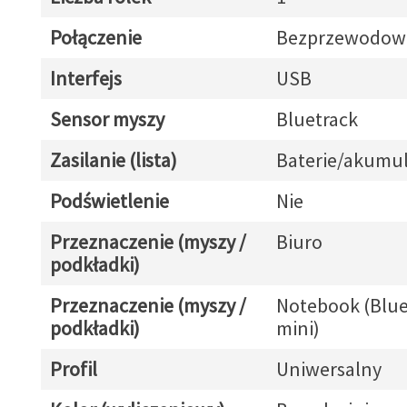
Połączenie
Bezprzewodow
Interfejs
USB
Sensor myszy
Bluetrack
Zasilanie (lista)
Baterie/akumul
Podświetlenie
Nie
Przeznaczenie (myszy /
Biuro
podkładki)
Przeznaczenie (myszy /
Notebook (Blue
podkładki)
mini)
Profil
Uniwersalny