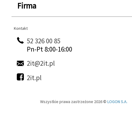
Firma
Kontakt
Kontakt
52 326 00 85
Pn-Pt 8:00-16:00
2it@2it.pl
2it.pl
Wszystkie prawa zastrzeżone 2026 ©
LOGON S.A.