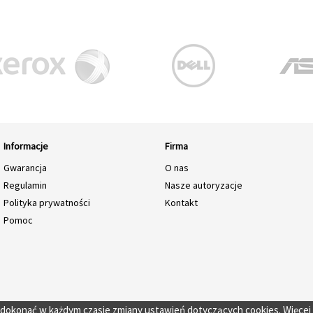
Informacje
Firma
Gwarancja
O nas
Regulamin
Nasze autoryzacje
Polityka prywatności
Kontakt
Pomoc
o dokonać w każdym czasie zmiany ustawień dotyczących cookies. Więcej