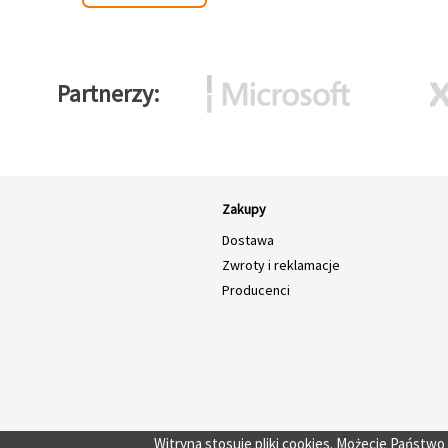
Partnerzy
Zakupy
Dostawa
Zwroty i reklamacje
Producenci
Witryna stosuje pliki cookies. Możecie Państw