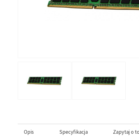
Opis
Specyfikacja
Zapytaj o t