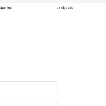
 pamięci
16 GigaBajt