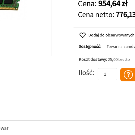
Cena:
954,64 zł
Cena netto:
776,13
Dodaj do obserwowanych
Dostępność:
Towar na zamó
Koszt dostawy:
25,00 brutto
Dodaj do koszyka
Ilość
owar