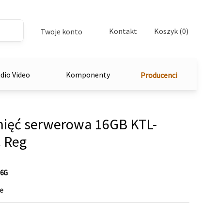
Kontakt
Koszyk (0)
Twoje konto
dio Video
Komponenty
Producenci
ięć serwerowa 16GB KTL-
 Reg
16G
e