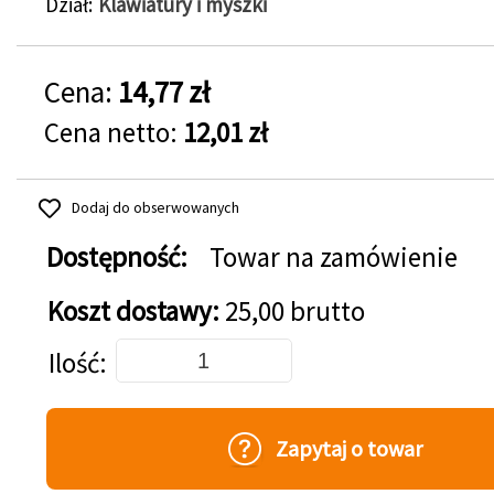
Dział
Klawiatury i myszki
Cena:
14,77 zł
Cena netto:
12,01 zł
Dodaj do obserwowanych
Dostępność:
Towar na zamówienie
Koszt dostawy:
25,00 brutto
Dodaj do koszyka
Ilość
Zapytaj o towar