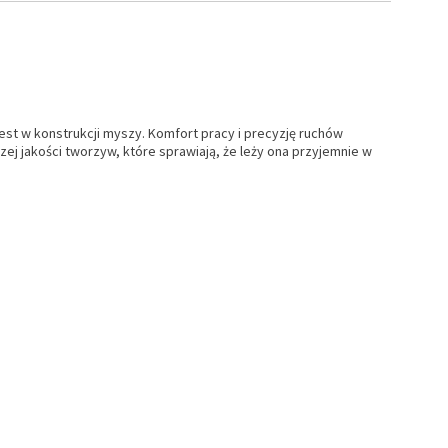
est w konstrukcji myszy. Komfort pracy i precyzję ruchów
ej jakości tworzyw, które sprawiają, że leży ona przyjemnie w