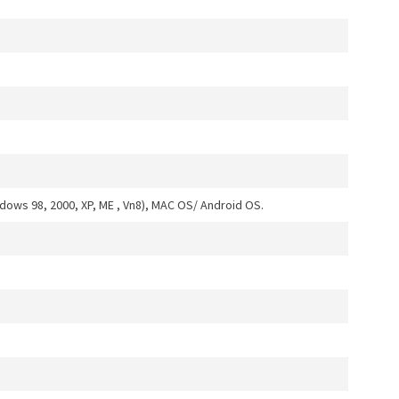
ows 98, 2000, XP, ME , Vn8), MAC OS/ Android OS.