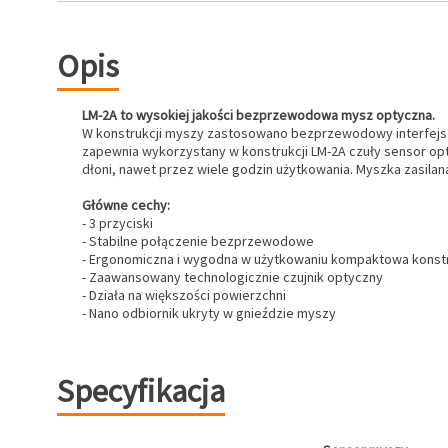
Opis
LM-2A to wysokiej jakości bezprzewodowa mysz optyczna.
W konstrukcji myszy zastosowano bezprzewodowy interfejs ra
zapewnia wykorzystany w konstrukcji LM-2A czuły sensor opty
dłoni, nawet przez wiele godzin użytkowania. Myszka zasilan
Główne cechy:
- 3 przyciski
- Stabilne połączenie bezprzewodowe
- Ergonomiczna i wygodna w użytkowaniu kompaktowa konst
- Zaawansowany technologicznie czujnik optyczny
- Działa na większości powierzchni
- Nano odbiornik ukryty w gnieździe myszy
Specyfikacja