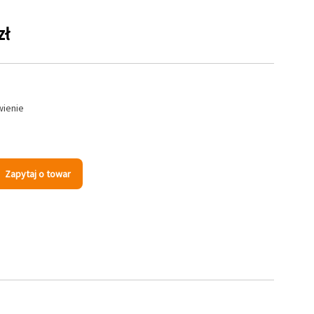
zł
wienie
Zapytaj o towar