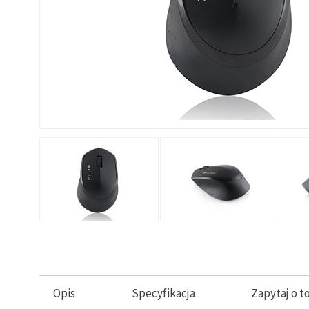
Opis
Specyfikacja
Zapytaj o t