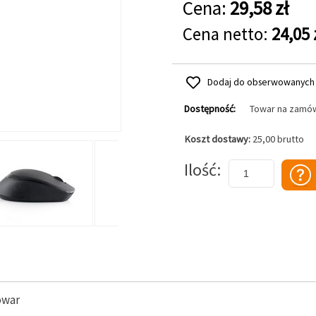
Cena:
29,58 zł
Cena netto:
24,05 
Dodaj do obserwowanych
Dostępność:
Towar na zamó
Koszt dostawy:
25,00 brutto
Dodaj do koszyka
Ilość
owar