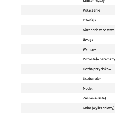
Sensor myszy
Połączenie
Interfejs
Akcesoria w zestawi
Uwaga
Wymiary
Pozostałe parametr
Liczba przycisków
Liczba rolek
Model
Zasilanie (lista)
Kolor (wyliczeniowy)