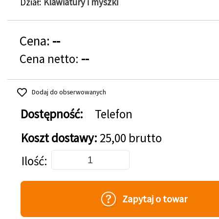
Dział
Klawiatury i myszki
Cena:
--
Cena netto:
--
Dodaj do obserwowanych
Dostępność:
Telefon
Koszt dostawy:
25,00 brutto
Dodaj do koszyka
Ilość
Zapytaj o towar