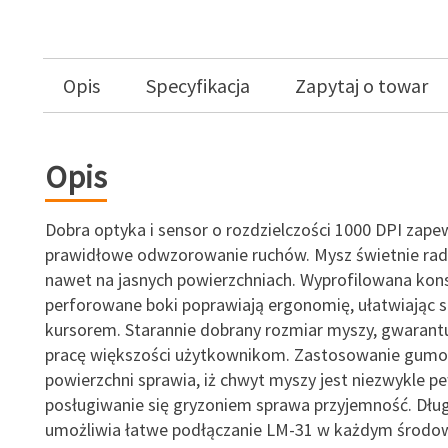
Opis
Specyfikacja
Zapytaj o towar
Opis
Dobra optyka i sensor o rozdzielczości 1000 DPI zape
prawidłowe odwzorowanie ruchów. Mysz świetnie radz
nawet na jasnych powierzchniach. Wyprofilowana kons
perforowane boki poprawiają ergonomię, ułatwiając 
kursorem. Starannie dobrany rozmiar myszy, gwaran
pracę większości użytkownikom. Zastosowanie gum
powierzchni sprawia, iż chwyt myszy jest niezwykle p
posługiwanie się gryzoniem sprawa przyjemność. Dług
umożliwia łatwe podłączanie LM-31 w każdym środow