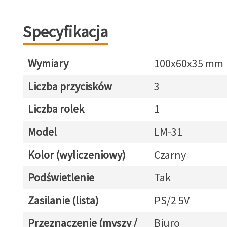
Specyfikacja
Wymiary
100x60x35 mm
Liczba przycisków
3
Liczba rolek
1
Model
LM-31
Kolor (wyliczeniowy)
Czarny
Podświetlenie
Tak
Zasilanie (lista)
PS/2 5V
Przeznaczenie (myszy /
Biuro