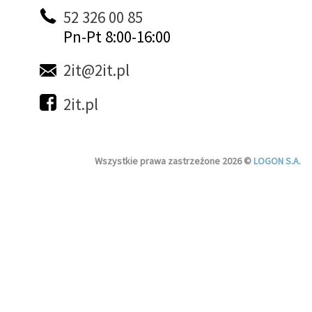
52 326 00 85
Pn-Pt 8:00-16:00
2it@2it.pl
2it.pl
Wszystkie prawa zastrzeżone 2026 ©
LOGON S.A.