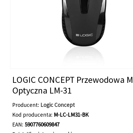
LOGIC CONCEPT Przewodowa M
Optyczna LM-31
Producent
Logic Concept
Kod producenta
M-LC-LM31-BK
EAN
5907760609847