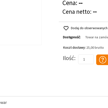
Cena:
--
Cena netto:
--
Dodaj do obserwowanych
Dostępność:
Towar na zamó
Koszt dostawy:
25,00 brutto
Dodaj do koszyka
Ilość
owar