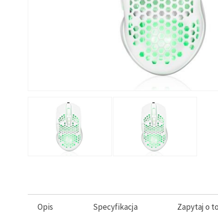
Opis
Specyfikacja
Zapytaj o t