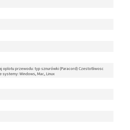
j oplotu przewodu: typ sznurówki (Paracord) Czestotliwosc
e systemy: Windows, Mac, Linux