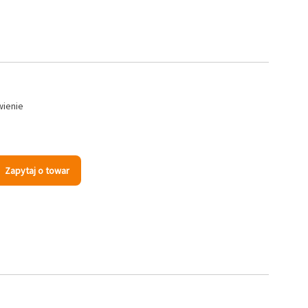
wienie
Zapytaj o towar