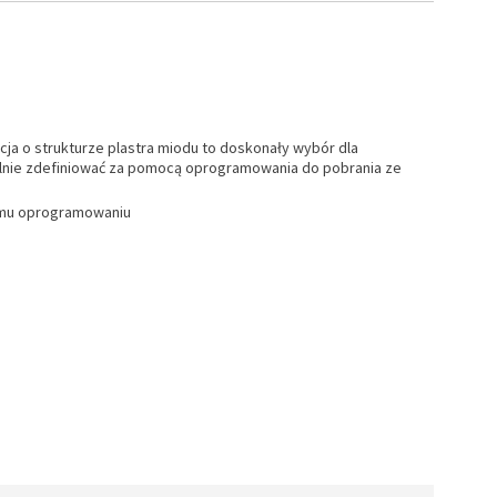
ja o strukturze plastra miodu to doskonały wybór dla
lnie zdefiniować za pomocą oprogramowania do pobrania ze
nemu oprogramowaniu