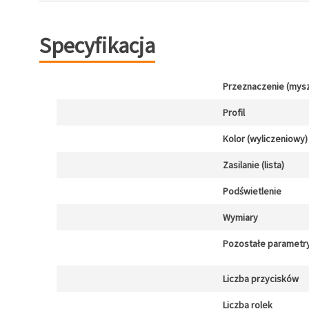
Specyfikacja
Przeznaczenie (mysz
Profil
Kolor (wyliczeniowy)
Zasilanie (lista)
Podświetlenie
Wymiary
Pozostałe parametr
Liczba przycisków
Liczba rolek