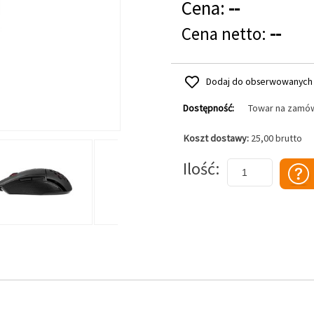
Cena:
--
Cena netto:
--
Dodaj do obserwowanych
Dostępność:
Towar na zamó
Koszt dostawy:
25,00 brutto
Dodaj do koszyka
Ilość