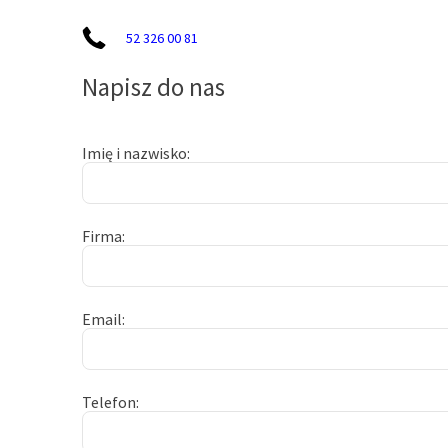
52 326 00 81
Napisz do nas
Imię i nazwisko
Firma
Email
Telefon