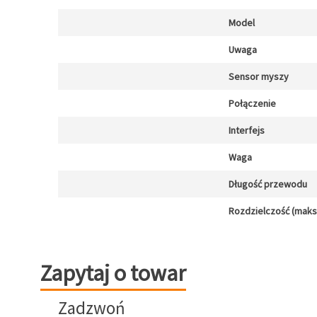
Model
Uwaga
Sensor myszy
Połączenie
Interfejs
Waga
Długość przewodu
Rozdzielczość (maks.)
Zapytaj o towar
Zapytaj o towar
Zadzwoń