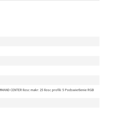
D CENTER Ilosc makr: 25 Ilosc profili: 5 Podswietlenie RGB