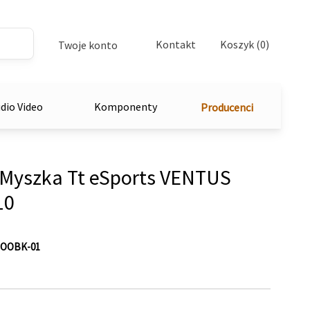
Kontakt
Koszyk (0)
Twoje konto
dio Video
Komponenty
Producenci
yszka Tt eSports VENTUS
10
OOBK-01