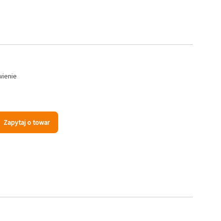
wienie
Zapytaj o towar