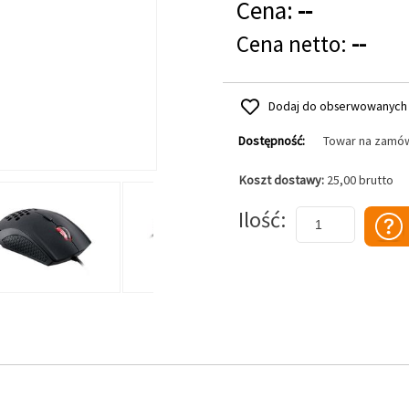
Cena:
--
Cena netto:
--
Dodaj do obserwowanych
Dostępność:
Towar na zamó
Koszt dostawy:
25,00 brutto
Dodaj do koszyka
Ilość