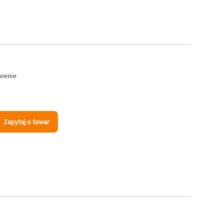
wienie
Zapytaj o towar