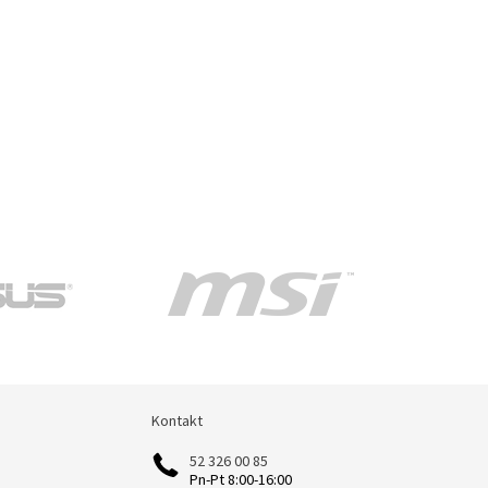
Kontakt
Kontakt
52 326 00 85
Pn-Pt 8:00-16:00