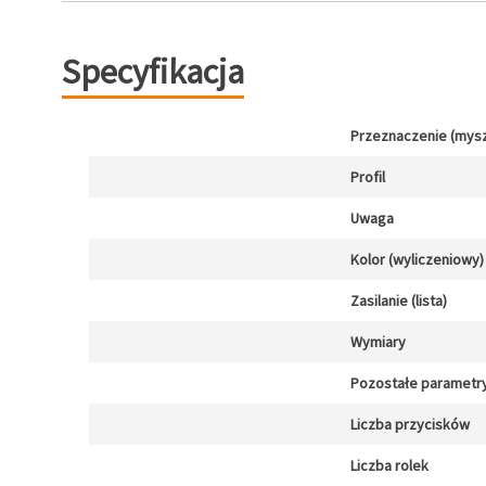
Specyfikacja
Przeznaczenie (mysz
Profil
Uwaga
Kolor (wyliczeniowy)
Zasilanie (lista)
Wymiary
Pozostałe parametr
Liczba przycisków
Liczba rolek