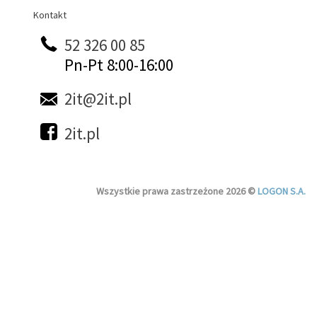
Kontakt
Kontakt
52 326 00 85
Pn-Pt 8:00-16:00
2it@2it.pl
2it.pl
Wszystkie prawa zastrzeżone 2026 ©
LOGON S.A.