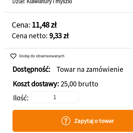
Dział
Klawiatury i myszki
Cena:
11,48 zł
Cena netto:
9,33 zł
Dodaj do obserwowanych
Dostępność:
Towar na zamówienie
Koszt dostawy:
25,00 brutto
Dodaj do koszyka
Ilość
Zapytaj o towar