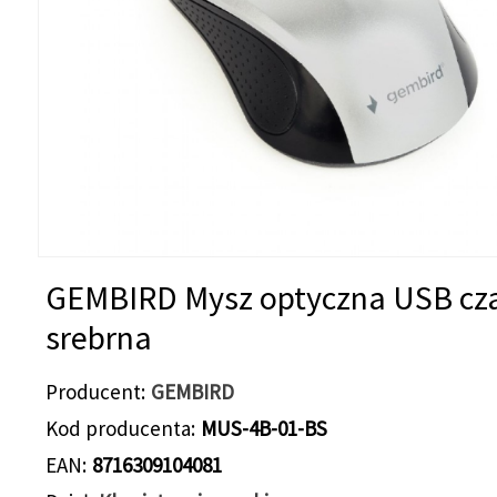
GEMBIRD Mysz optyczna USB cz
srebrna
Producent
GEMBIRD
Kod producenta
MUS-4B-01-BS
EAN
8716309104081